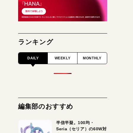
ランキング
DAILY
WEEKLY
MONTHLY
編集部のおすすめ
半信半疑。100均・
Seria（セリア）の60W対