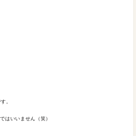
です。
こではいいません（笑）