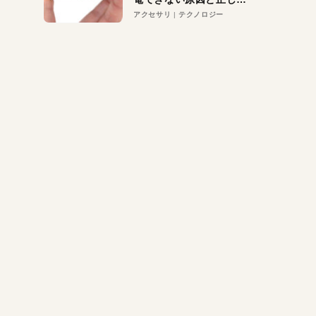
対策
アクセサリ
テクノロジー