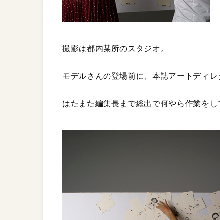
撮影は都内某所のスタジオ。
モデルさんの登場前に、本誌アートディレ
はたまた編集長まで総出で何やら作業をし