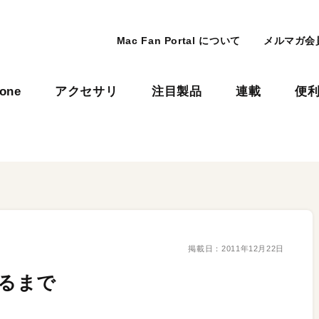
Mac Fan Portal について
メルマガ会
hone
アクセサリ
注目製品
連載
便
掲載日：
2011年12月22日
きるまで