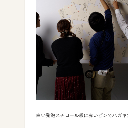
白い発泡スチロール板に赤いピンでハガキ