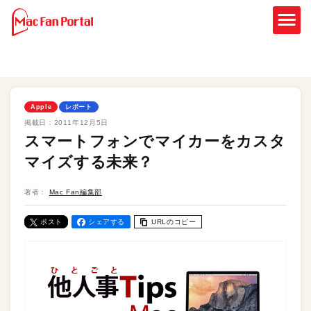
Apple
レポート
掲載日：
2011年12月5日
スマートフォンでマイカーをカスタ
マイズする未来？
著者：
Mac Fan編集部
ポスト
シェアする
URLのコピー