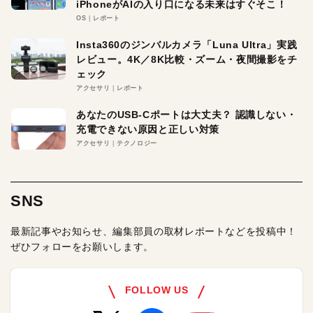
iPhoneがAIの入り口になる未来はすぐそこ！
OS
レポート
Insta360のジンバルカメラ「Luna Ultra」実践
レビュー。4K／8K比較・ズーム・夜間撮影をチ
ェック
アクセサリ
レポート
あなたのUSB-Cポートは大丈夫？ 認識しない・
充電できない原因と正しい対策
アクセサリ
テクノロジー
SNS
最新記事やお知らせ、編集部員の取材レポートなどを投稿中！
ぜひフォローをお願いします。
FOLLOW US