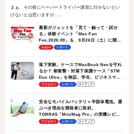
まぁ、その前にペーパードライバー講習に行かないとい
けないとは思いますが…。
最新ガジェットを「見て・触って・試せ
る」体験イベント「Mac Fan
Fes.2026.09」を、9月26日（土）に開催
します！
Apple
レポート
落下実験。ケースでMacBook Neoを守れ
るか？ 耐衝撃・対落下保護ケース「STM
Dux Ultra」を検証。学生、ビジネスマン
のモバイルユースに最適！
アクセサリ
レポート
タイアップ
安全なモバイルバッテリ＝半固体電池。選
ぶべき理由を開発者に取材。
TORRAS「MiniMag Pro」の実機レビュ
ーも
アクセサリ
レポート
タイアップ