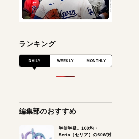
ランキング
DAILY
WEEKLY
MONTHLY
編集部のおすすめ
半信半疑。100均・
Seria（セリア）の60W対