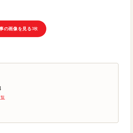
事の画像を見る
3枚
部
一覧