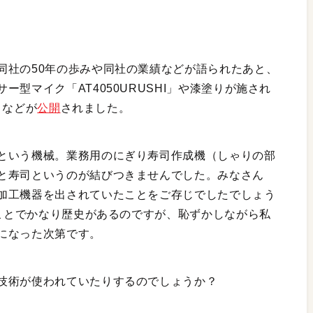
同社の50年の歩みや同社の業績などが語られたあと、
型マイク「AT4050URUSHI」や漆塗りが施され
」などが
公開
されました。
という機械。業務用のにぎり寿司作成機（しゃりの部
と寿司というのが結びつきませんでした。みなさん
加工機器を出されていたことをご存じでしたでしょう
うことでかなり歴史があるのですが、恥ずかしながら私
になった次第です。
技術が使われていたりするのでしょうか？