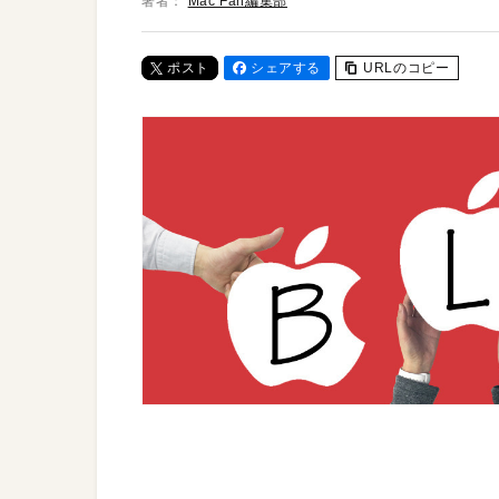
著者：
Mac Fan編集部
ポスト
シェアする
URLのコピー