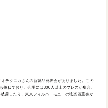
ーディオテクニカさんの新製品発表会がありました。この
も兼ねており、会場には300人以上のプレスが集合。
グを披露したり、東京フィルハーモニーの弦楽四重奏が