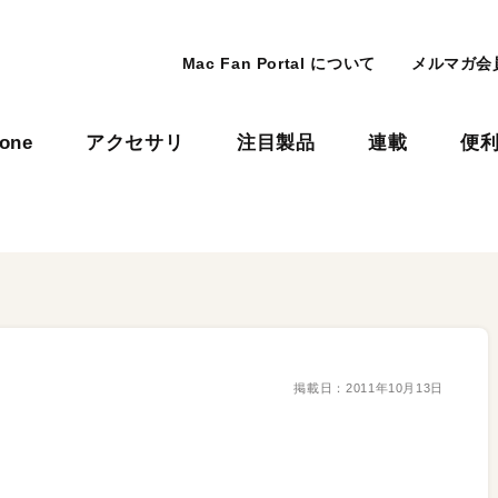
Mac Fan Portal について
メルマガ会
hone
アクセサリ
注目製品
連載
便
掲載日：
2011年10月13日