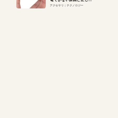
対策
アクセサリ
テクノロジー