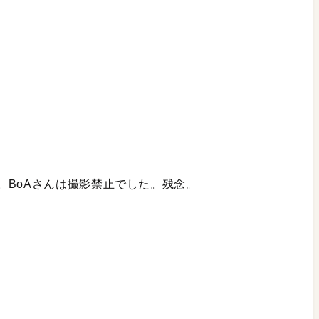
。BoAさんは撮影禁止でした。残念。