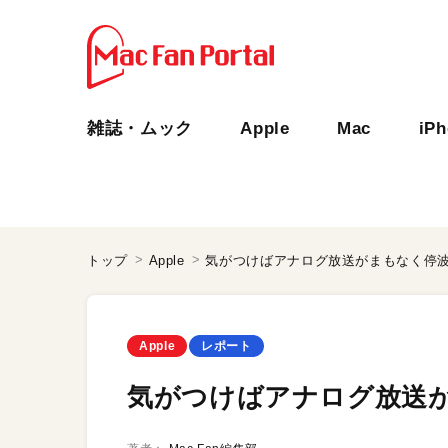
雑誌・ムック
Apple
Mac
iP
トップ
Apple
気がつけばアナログ放送がまもなく停
Apple
レポート
気がつけばアナログ放送