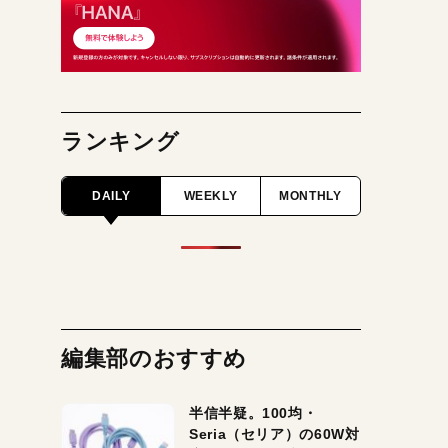
ランキング
DAILY
WEEKLY
MONTHLY
編集部のおすすめ
半信半疑。100均・
Seria（セリア）の60W対