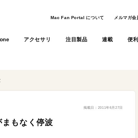
Mac Fan Portal について
メルマガ会
hone
アクセサリ
注目製品
連載
便
波
掲載日：
2011年6月27日
がまもなく停波