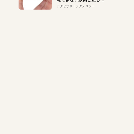
対策
アクセサリ
テクノロジー