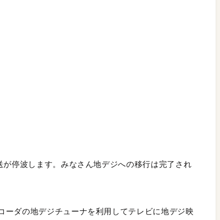
放送が停波します。みなさん地デジへの移行は完了され
コーダの地デジチューナを利用してテレビに地デジ映