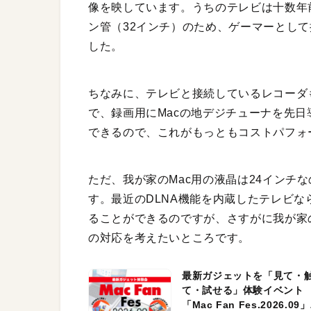
像を映しています。うちのテレビは十数年
ン管（32インチ）のため、ゲーマーとし
した。
ちなみに、テレビと接続しているレコーダも
で、録画用にMacの地デジチューナを先日
できるので、これがもっともコストパフォ
ただ、我が家のMac用の液晶は24インチ
す。最近のDLNA機能を内蔵したテレビな
ることができるのですが、さすがに我が家
の対応を考えたいところです。
最新ガジェットを「見て・
て・試せる」体験イベント
「Mac Fan Fes.2026.09」