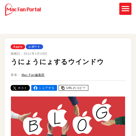
Apple
レポート
掲載日：
2011年1月28日
うにょうにょするウインドウ
著者：
Mac Fan編集部
ポスト
シェアする
URLのコピー