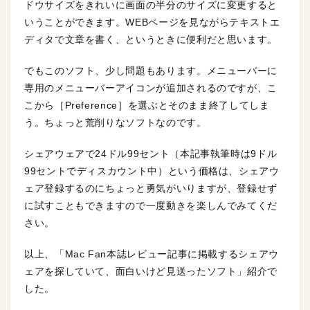
ドウサイズをきれいに画面の半分のサイズに変更すると
いうことができます。WEBページを見ながらテキストエ
ディタで文章を書く、というときに便利だと思います。
でもこのソフト、少し問題もあります。メニューバーに
専用のメニューバーアイコンが追加されるのですが、こ
こから［Preference］を選ぶとそのまま終了してしま
う。ちょっと荒削りなソフトなのです。
シェアウェアで24ドル99セント（本記事執筆時は9ドル
99セントでディスカウント中）という価格は、シェアウ
ェア登録するのにちょっと勇気がいりますが、登録せず
に試すこともできますので一度動きを楽しんでみてくだ
さい。
以上、「Mac Fan本誌レビュー記事に掲載するシェアウ
ェアを探していて、面白いけど見送ったソフト」紹介で
した。