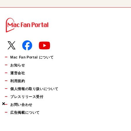
Mac Fan Portal について
お知らせ
運営会社
利用規約
個人情報の取り扱いについて
プレスリリース受付
×
×
×
お問い合わせ
広告掲載について
マイナビBOOKS