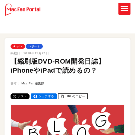
Apple
レポート
掲載日：
2010年12月24日
【縮刷版DVD-ROM開発日誌】
iPhoneやiPadで読めるの？
著者：
Mac Fan編集部
ポスト
シェアする
URLのコピー