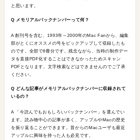
と思います。
Q メモリアルバックナンバーって何？
A 創刊号を含む、1993年～2000年のMac Fanから、編集
部がとくにオススメの号をピックアップして収録したも
のです。全部で8冊分です。残念ながら、当時の制作デー
タを直接PDF化することはできなかったためスキャン
PDFとなります。文字検索などはできませんのでご了承
ください。
Q どんな記事がメモリアルバックナンバーに収録されて
いるの？
A 「今読んでもおもしろいバックナンバー」を選んでい
ます。読み物中心の記事が多く、アップルやMacの歴史
を振り返ることができます。昔からのMacユーザも最近
アップルに興味を持った人も必見です。