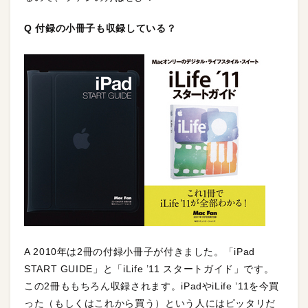
Q 付録の小冊子も収録している？
A 2010年は2冊の付録小冊子が付きました。「iPad
START GUIDE」と「iLife ’11 スタートガイド」です。
この2冊ももちろん収録されます。iPadやiLife ’11を今買
った（もしくはこれから買う）という人にはピッタリだ