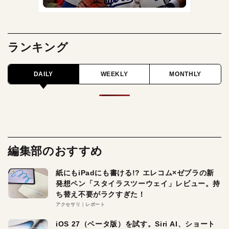
ランキング
DAILY
WEEKLY
MONTHLY
編集部のおすすめ
紙にもiPadにも書ける!? エレコム×ゼブラの新
発想ペン「スタイラスツーウェイ」レビュー。持
ち替え不要がラクすぎた！
アクセサリ
レポート
iOS 27（ベータ版）を試す。Siri AI、ショート