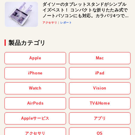
ダイソーのタブレットスタンドがシンプル
イズベスト！ コンパクトな折りたたみ式で
ノートパソコンにも対応。カラバリ4つで選
べる楽しさも
アクセサリ
レポート
製品カテゴリ
Apple
Mac
iPhone
iPad
Watch
Vision
AirPods
TV&Home
Appleサービス
アプリ
アクセサリ
OS