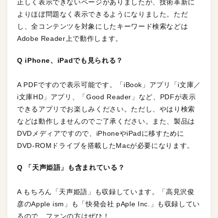
正しく表示できないページがありましたが、技術革新に
よりほぼ問題なく表示できるようになりました。ただ
し、全コンテンツを対象にしたキーワード検索などは
Adobe Reader上で動作します。
Q iPhone、iPadでも見られる？
A PDFですので表示可能です。「iBook」アプリ「i文庫／
i文庫HD」アプリ、「Good Reader」など、PDFが表示
できるアプリでお楽しみください。ただし、やはり検索
などは動作しませんのでご了承ください。また、製品は
DVDメディアですので、iPhoneやiPadに移すために
DVD-ROMドライブを搭載したMacが必要になります。
Q 「天声姫語」も含まれている？
A もちろん「天声姫語」も収録しています。「高見沢俊
彦のApple ism」も「快発会社 pAple Inc.」も収録してい
るので、ファンの方はぜひ！