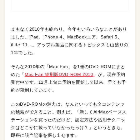
まもなく2010年も終わり。今年もいろいろなことがあり
ました。iPad、iPhone 4、MacBookエア、Safari 5、
iLife ’11…。アップル製品に関するトピックスも山盛りの
1年でした。
そんな2010年の「Mac Fan」を1冊のDVD-ROMにまと
めた「
Mac Fan 縮刷版DVD-ROM 2010
」が、現在予約
受付中です。12月上旬に予約を開始して以来、早くも予
約が殺到しています。
このDVD-ROMの魅力は、なんといっても全コンテンツ
の検索ができること。例えば、「新しくAirMacベースス
テーションを買ったのだけど、設定方法や活用テクニッ
クはどこかに載っていなかったっけ？」というときも、
即座に該当記事を探し出せます。