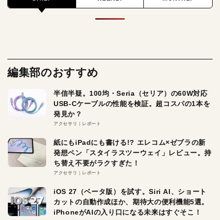
編集部のおすすめ
半信半疑。100均・Seria（セリア）の60W対応
USB-Cケーブルの性能を検証。超コスパの1本を
発見か？
アクセサリ
レポート
紙にもiPadにも書ける!? エレコム×ゼブラの新
発想ペン「スタイラスツーウェイ」レビュー。持
ち替え不要がラクすぎた！
アクセサリ
レポート
iOS 27（ベータ版）を試す。Siri AI、ショート
カットの自動作成ほか、期待大の便利機能5選。
iPhoneがAIの入り口になる未来はすぐそこ！