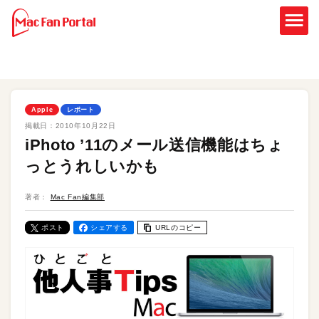
Apple
レポート
掲載日：
2010年10月22日
iPhoto ’11のメール送信機能はちょ
っとうれしいかも
著者：
Mac Fan編集部
ポスト
シェアする
URLのコピー