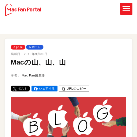
Apple
レポート
掲載日：
2010年9月30日
Macの山、山、山
著者：
Mac Fan編集部
ポスト
シェアする
URLのコピー