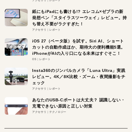
アクセサリ
レポート
紙にもiPadにも書ける!? エレコム×ゼブラの新
発想ペン「スタイラスツーウェイ」レビュー。持
ち替え不要がラクすぎた！
アクセサリ
レポート
iOS 27（ベータ版）を試す。Siri AI、ショート
カットの自動作成ほか、期待大の便利機能5選。
iPhoneがAIの入り口になる未来はすぐそこ！
OS
レポート
Insta360のジンバルカメラ「Luna Ultra」実践
レビュー。4K／8K比較・ズーム・夜間撮影をチ
ェック
アクセサリ
レポート
あなたのUSB-Cポートは大丈夫？ 認識しない・
充電できない原因と正しい対策
アクセサリ
テクノロジー