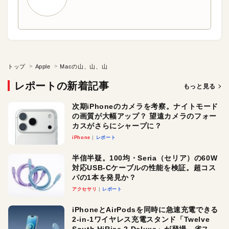
トップ
Apple
Macの山、山、山
レポートの新着記事
もっと見る
次期iPhoneのカメラを考察。ナイトモード
の画質が大幅アップ？ 望遠カメラのフォー
カスがさらにシャープに？
iPhone
レポート
半信半疑。100均・Seria（セリア）の60W
対応USB-Cケーブルの性能を検証。超コス
パの1本を発見か？
アクセサリ
レポート
iPhoneとAirPodsを同時に急速充電できる
2-in-1ワイヤレス充電スタンド「Twelve