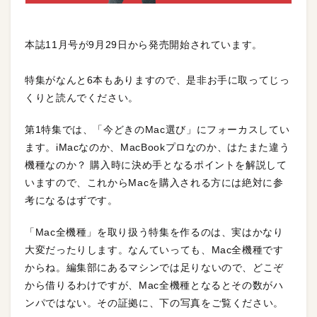
本誌11月号が9月29日から発売開始されています。
特集がなんと6本もありますので、是非お手に取ってじっ
くりと読んでください。
第1特集では、「今どきのMac選び」にフォーカスしてい
ます。iMacなのか、MacBookプロなのか、はたまた違う
機種なのか？ 購入時に決め手となるポイントを解説して
いますので、これからMacを購入される方には絶対に参
考になるはずです。
「Mac全機種」を取り扱う特集を作るのは、実はかなり
大変だったりします。なんていっても、Mac全機種です
からね。編集部にあるマシンでは足りないので、どこぞ
から借りるわけですが、Mac全機種となるとその数がハ
ンパではない。その証拠に、下の写真をご覧ください。