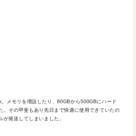
ok。メモリを増設したり、80GBから500GBにハード
た。その甲斐もあり先日まで快適に使用できていたの
ルが発送してしまいました。