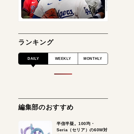
ランキング
DAILY
WEEKLY
MONTHLY
編集部のおすすめ
半信半疑。100均・
Seria（セリア）の60W対