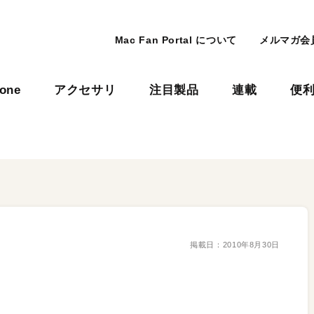
Mac Fan Portal について
メルマガ会
hone
アクセサリ
注目製品
連載
便
掲載日：
2010年8月30日