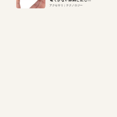
対策
アクセサリ
テクノロジー