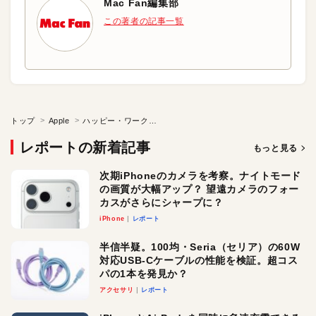
Mac Fan編集部
この著者の記事一覧
トップ
Apple
ハッピー・ワークスタイル・ナイト
レポートの新着記事
もっと見る
次期iPhoneのカメラを考察。ナイトモード
の画質が大幅アップ？ 望遠カメラのフォー
カスがさらにシャープに？
iPhone
レポート
半信半疑。100均・Seria（セリア）の60W
対応USB-Cケーブルの性能を検証。超コス
パの1本を発見か？
アクセサリ
レポート