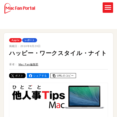
Apple
レポート
掲載日：
2010年8月20日
ハッピー・ワークスタイル・ナイト
著者：
Mac Fan編集部
ポスト
シェアする
URLのコピー