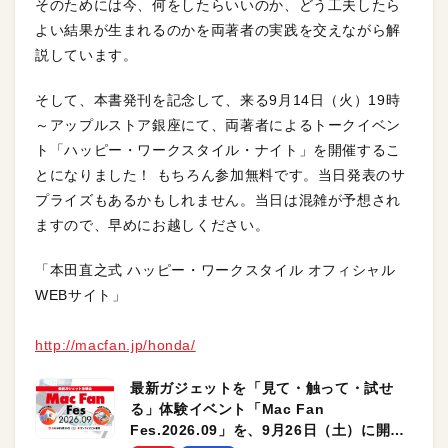
そのためには今、何をしたらいいのか、どう工夫したら
よい結果が生まれるのかを両著者の実践を交えながら解
説しています。
そして、本書発刊を記念して、来る9月14日（火）19時
～アップルストア銀座にて、両著者によるトークイベン
ト「ハッピー・ワークスタイル・ナイト」を開催するこ
とになりました！ もちろん参加無料です。当日発表のサ
プライズもあるかもしれません。当日は混雑が予想され
ますので、早めにお越しください。
「本田直之式 ハッピー・ワークスタイル オフィシャル
WEBサイト」
http://macfan.jp/honda/
最新ガジェットを「見て・触って・試せ
る」体験イベント「Mac Fan
Fes.2026.09」を、9月26日（土）に開催