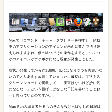
Macで［コマンド］キー＋［タブ］キーを押すと、起動
中のアプリケーションのアイコンが画面に並んで切り替
えられますよね。僕のMacでその操作をすると、いくつ
かのアイコンがボケボケになる現象が発生しました。
症状が発生してから約1週間、気にはなりつつも実害がな
いのでとりあえず放置していました。最初は、症状をス
クリーンショットで掲載して、「実害はないけど妙に気
になるなー」という投げっぱなしな日記を書いてしまお
うと思っていたのですが…。
Mac Fanの編集者たるものそんな投げっぱなしの日記は