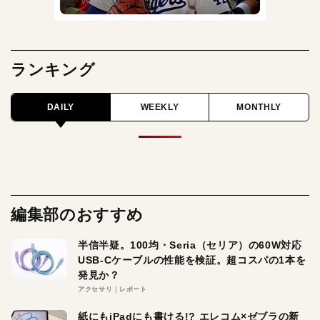
ランキング
DAILY
WEEKLY
MONTHLY
編集部のおすすめ
半信半疑。100均・Seria（セリア）の60W対応
USB-Cケーブルの性能を検証。超コスパの1本を
発見か？
アクセサリ
レポート
紙にもiPadにも書ける!? エレコム×ゼブラの新