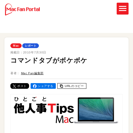
Mac
レポート
掲載日：
2010年7月30日
コマンドタブがボケボケ
著者：
Mac Fan編集部
ポスト
シェアする
URLのコピー