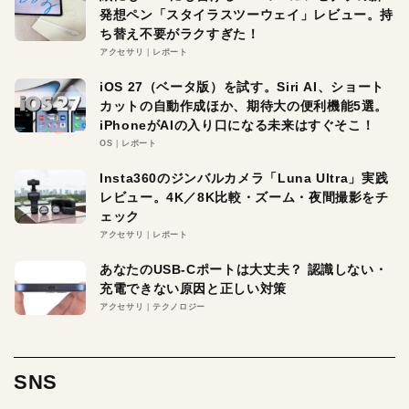
発想ペン「スタイラスツーウェイ」レビュー。持
ち替え不要がラクすぎた！
アクセサリ
レポート
iOS 27（ベータ版）を試す。Siri AI、ショート
カットの自動作成ほか、期待大の便利機能5選。
iPhoneがAIの入り口になる未来はすぐそこ！
OS
レポート
Insta360のジンバルカメラ「Luna Ultra」実践
レビュー。4K／8K比較・ズーム・夜間撮影をチ
ェック
アクセサリ
レポート
あなたのUSB-Cポートは大丈夫？ 認識しない・
充電できない原因と正しい対策
アクセサリ
テクノロジー
SNS