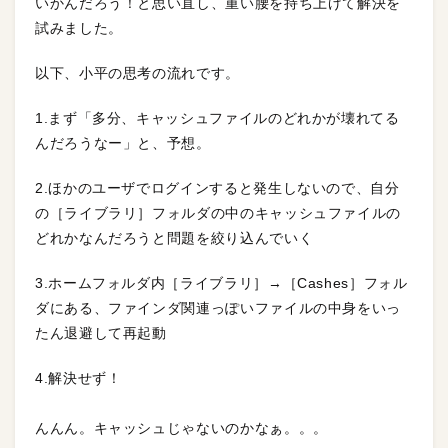
いかんだろう！と思い直し、重い腰を持ち上げて解決を
試みました。
以下、小平の思考の流れです。
1.まず「多分、キャッシュファイルのどれかが壊れてる
んだろうなー」と、予想。
2.ほかのユーザでログインすると発生しないので、自分
の［ライブラリ］フォルダの中のキャッシュファイルの
どれかなんだろうと問題を絞り込んでいく
3.ホームフォルダ内［ライブラリ］→［Cashes］フォル
ダにある、ファインダ関連っぽいファイルの中身をいっ
たん退避して再起動
4.解決せず！
んんん。キャッシュじゃないのかなぁ。。。