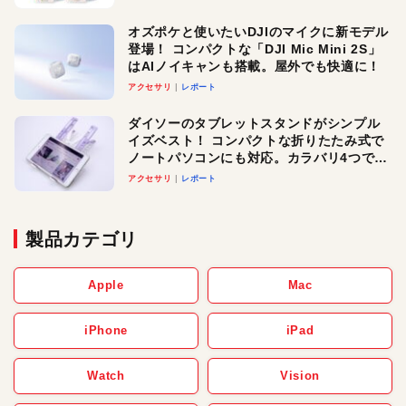
オズポケと使いたいDJIのマイクに新モデル
登場！ コンパクトな「DJI Mic Mini 2S」
はAIノイキャンも搭載。屋外でも快適に！
アクセサリ
レポート
ダイソーのタブレットスタンドがシンプル
イズベスト！ コンパクトな折りたたみ式で
ノートパソコンにも対応。カラバリ4つで選
べる楽しさも
アクセサリ
レポート
製品カテゴリ
Apple
Mac
iPhone
iPad
Watch
Vision