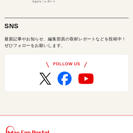
る理由とは
Apple
レポート
SNS
最新記事やお知らせ、編集部員の取材レポートなどを投稿中！
ぜひフォローをお願いします。
FOLLOW US