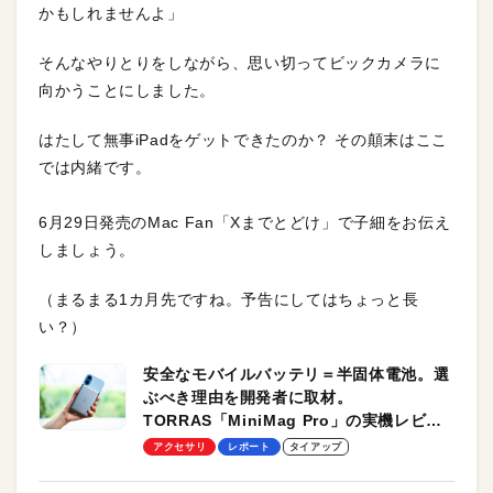
かもしれませんよ」
そんなやりとりをしながら、思い切ってビックカメラに
向かうことにしました。
はたして無事iPadをゲットできたのか？ その顛末はここ
では内緒です。
6月29日発売のMac Fan「Xまでとどけ」で子細をお伝え
しましょう。
（まるまる1カ月先ですね。予告にしてはちょっと長
い？）
安全なモバイルバッテリ＝半固体電池。選
ぶべき理由を開発者に取材。
TORRAS「MiniMag Pro」の実機レビュ
ーも
アクセサリ
レポート
タイアップ