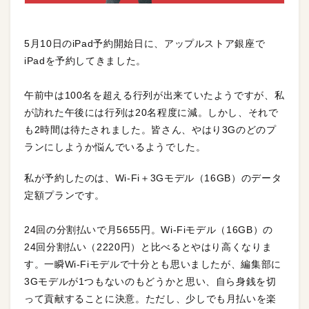
5月10日のiPad予約開始日に、アップルストア銀座で
iPadを予約してきました。
午前中は100名を超える行列が出来ていたようですが、私
が訪れた午後には行列は20名程度に減。しかし、それで
も2時間は待たされました。皆さん、やはり3Gのどのプ
ランにしようか悩んでいるようでした。
私が予約したのは、Wi-Fi＋3Gモデル（16GB）のデータ
定額プランです。
24回の分割払いで月5655円。Wi-Fiモデル（16GB）の
24回分割払い（2220円）と比べるとやはり高くなりま
す。一瞬Wi-Fiモデルで十分とも思いましたが、編集部に
3Gモデルが1つもないのもどうかと思い、自ら身銭を切
って貢献することに決意。ただし、少しでも月払いを楽