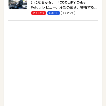
けになるかも。 「COOLiFY Cyber
Fold」レビュー。冷却の速さ、密着する冷
却プレート、シンプルな操作性がグッド！
アクセサリ
レポート
タイアップ