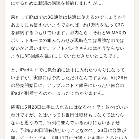
にするために新聞の購読を解約しましたが…。
果たしてiPadでの3G通信は快適に使えるのでしょうか？
あまりにも使えないようであれば、約1万円を払って3G
を解約するつもりでいます。都内なら、それとWiMAXの
ポケットルータの組み合わせが現時点では最強なのでは
ないかと思います。ソフトバンクさんにはそうならない
ように3G回線を強力にしていただきたいところです。
と、iPadをすでに気分的には手に入れたつもりになって
いますが、実際には予約しただけなんですよね。5月28日
の発売開始日に、アップルストア銀座にいったい何台の
iPadが到着するのか、まったくわかりません。
確実に5月28日に手に入れるにはなるべく早く並べばいい
わけですが、とはいっても当日は取材もしなくてはなら
ないと思うので、行列に並んでいるわけにもいきませ
ん。予約は30日間有効ということなので、28日に台数が
回ってこなくても、6月10日には遅くとも手に入るという