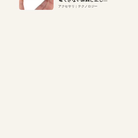
対策
アクセサリ
テクノロジー