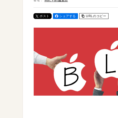
著者：
Mac Fan編集部
ポスト
シェアする
URLのコピー