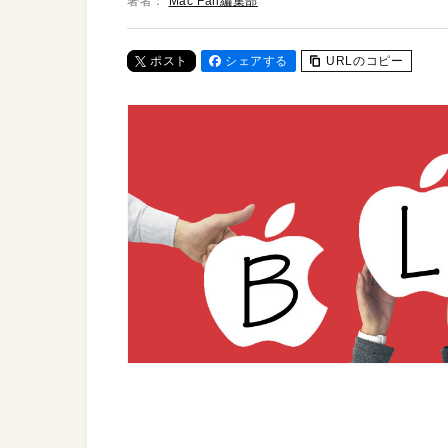
著者：
Mac Fan編集部
ポスト
シェアする
URLのコピー