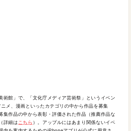
美術館」で、「文化庁メディア芸術祭」というイベン
アニメ、漫画といったカテゴリの中から作品を募集
募集作品の中から表彰・評価された作品（推薦作品な
（詳細は
こちら
）。アップルにはあまり関係ないイベ
内を案内するためのiPhoneアプリが公式に用意さ