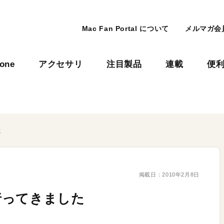
Mac Fan Portal について
メルマガ会
hone
アクセサリ
注目製品
連載
便
た
掲載日：
2010年2月8日
行ってきました