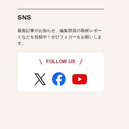
SNS
最新記事やお知らせ、編集部員の取材レポー
トなどを投稿中！ぜひフォローをお願いしま
す。
FOLLOW US