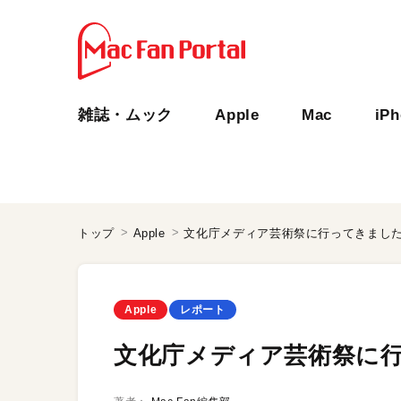
雑誌・ムック
Apple
Mac
iP
トップ
Apple
文化庁メディア芸術祭に行ってきまし
Apple
レポート
文化庁メディア芸術祭に