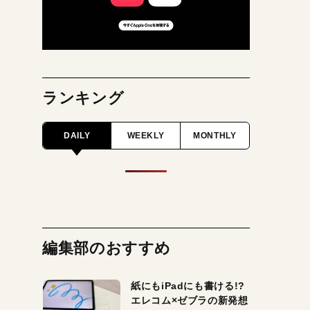
ランキング
DAILY
WEEKLY
MONTHLY
編集部のおすすめ
紙にもiPadにも書ける!?
エレコム×ゼブラの新発想