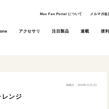
Mac Fan Portal について
メルマガ会
hone
アクセサリ
注目製品
連載
便
掲載日：
2009年12月1日
ャレンジ