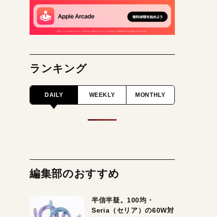
ランキング
DAILY
WEEKLY
MONTHLY
編集部のおすすめ
半信半疑。100均・
Seria（セリア）の60W対