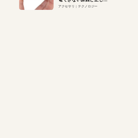
対策
アクセサリ
テクノロジー