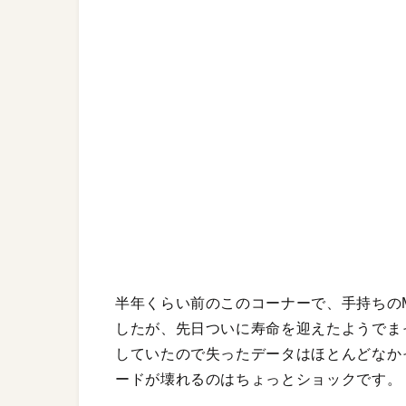
半年くらい前のこのコーナーで、手持ちのM
したが、先日ついに寿命を迎えたようでま
していたので失ったデータはほとんどなか
ードが壊れるのはちょっとショックです。