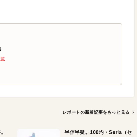
部
一覧
レポートの新着記事を
もっと見る
察。
半信半疑。100均・Seria（セ