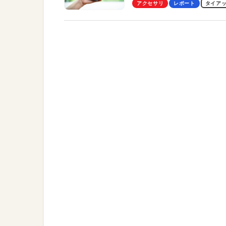
Pro」の実機レビューも
アクセサリ
レポート
タイア