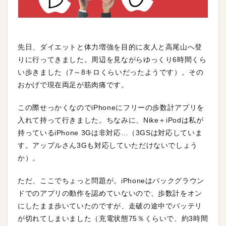
先日、ダイエットと体力増強を目的に友人と高尾山へ登
りに行ってきました。周辺を見ながらゆっくり6時間くら
い歩きました（7～8キロくらいだったようです）。その
おかげで現在両足が筋肉痛です。
この際せっかくなのでiPhoneにフリーの歩数計アプリを
入れて持って行きました。ちなみに、Nike＋iPodは私が
持っているiPhone 3Gは非対応…（3GSは対応していま
す。アップルさん3Gも対応していただけないでしょう
か）。
ただ、ここでちょっと問題が。iPhoneはバックグラウン
ドでのアプリの動作を認めていないので、歩数計をオン
にしたまま歩いていたのですが、走破の途中でバッテリ
が切れてしまいました（充電状態75％くらいで、約3時間