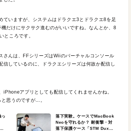
めていますが、システムはドラクエ3とドラクエ8を足
帯機だけにサクサク進むのがいいですね。なんとか、8
たいところです。
さんは、FFシリーズはWiiのバーチャルコンソール
配信しているのに、ドラクエシリーズは何故か配信し
、iPhoneアプリとしても配信してくれませんかね。
ると思うのですが…。
触っ
落下実験。ケースでMacBook
Neoを守れるか？ 耐衝撃・対
落下保護ケース「STM Dux