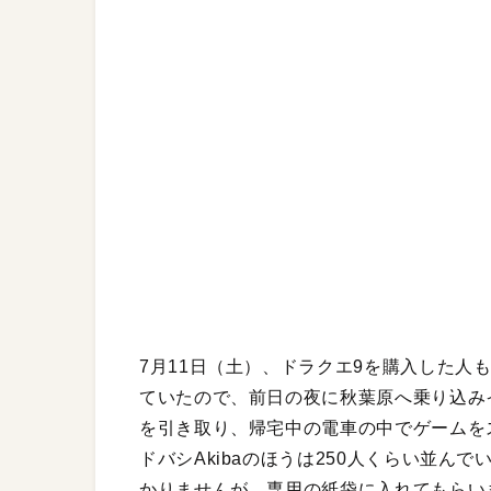
7月11日（土）、ドラクエ9を購入した人
ていたので、前日の夜に秋葉原へ乗り込み
を引き取り、帰宅中の電車の中でゲームをス
ドバシAkibaのほうは250人くらい並
かりませんが、専用の紙袋に入れてもらい