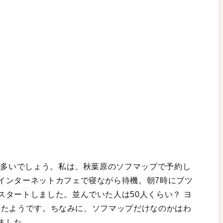
も多いでしょう。私は、秋葉原のソフマップで予約し
インターネットカフェで寝ながら待機。朝7時にブツ
タートしました。並んでいた人は50人くらい？ ヨ
んでいたようです。ちなみに、ソフマップだけなのかはわ
ました。