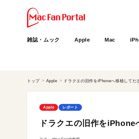
雑誌・ムック
Apple
Mac
iP
トップ
Apple
ドラクエの旧作をiPhoneへ移植してだ
Apple
レポート
ドラクエの旧作をiPhon