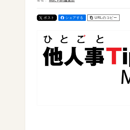
著者：
Mac Fan編集部
ポスト
シェアする
URLのコピー