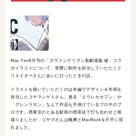
Mac Fan8月号の「ヱヴァンゲリヲン新劇場版:破」コラ
ボイラストについて、実際に制作を担当していただくク
リエイターさんに会いに行ったときの話。
イラストを描いていただくのは本編でデザイン＆作画を
担当したコヤマシゲトさん。過去「エウレカセブン」や
「グレンラガン」なんて作品も手掛けているプロ中のプ
ロです。西東京のとある駅前の喫茶店で打ち合わせと相
成りましたが、コヤマさんは颯爽とMacBookを片手に現
れました。