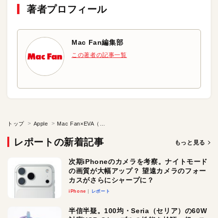
著者プロフィール
Mac Fan編集部
この著者の記事一覧
トップ
Apple
Mac Fan×EVA（その3）
レポートの新着記事
もっと見る
次期iPhoneのカメラを考察。ナイトモード
の画質が大幅アップ？ 望遠カメラのフォー
カスがさらにシャープに？
iPhone
レポート
半信半疑。100均・Seria（セリア）の60W