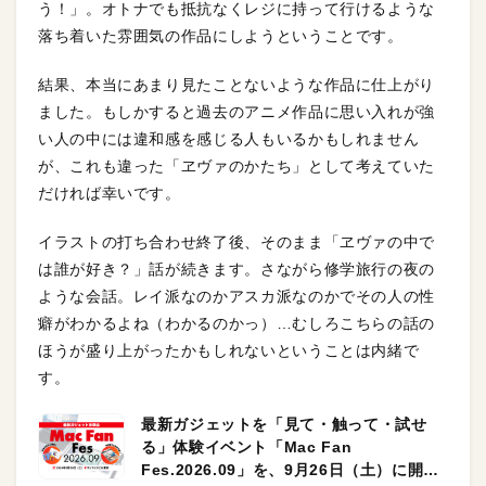
う！」。オトナでも抵抗なくレジに持って行けるような
落ち着いた雰囲気の作品にしようということです。
結果、本当にあまり見たことないような作品に仕上がり
ました。もしかすると過去のアニメ作品に思い入れが強
い人の中には違和感を感じる人もいるかもしれません
が、これも違った「ヱヴァのかたち」として考えていた
だければ幸いです。
イラストの打ち合わせ終了後、そのまま「ヱヴァの中で
は誰が好き？」話が続きます。さながら修学旅行の夜の
ような会話。レイ派なのかアスカ派なのかでその人の性
癖がわかるよね（わかるのかっ）…むしろこちらの話の
ほうが盛り上がったかもしれないということは内緒で
す。
最新ガジェットを「見て・触って・試せ
る」体験イベント「Mac Fan
Fes.2026.09」を、9月26日（土）に開催