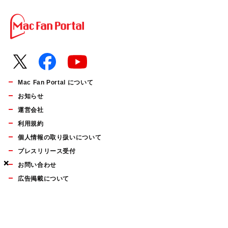
Mac Fan Portal について
お知らせ
運営会社
利用規約
個人情報の取り扱いについて
プレスリリース受付
×
×
×
お問い合わせ
広告掲載について
マイナビBOOKS