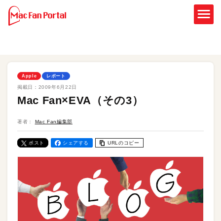
Apple
レポート
掲載日：
2009年6月22日
Mac Fan×EVA（その3）
著者：
Mac Fan編集部
ポスト
シェアする
URLのコピー