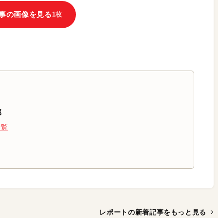
事の画像を見る
1枚
部
一覧
レポートの新着記事を
もっと見る