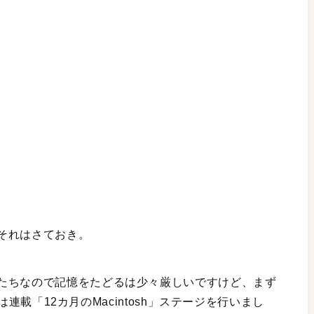
それはさておき。
たちなので記憶をたどるは少々厳しいですけど、まず
目は連載「12カ月のMacintosh」ステージを行いまし