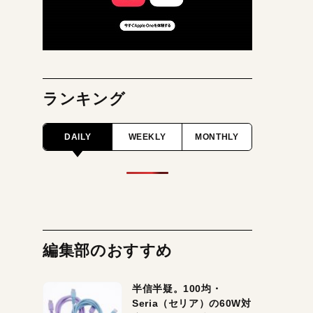
ランキング
DAILY
WEEKLY
MONTHLY
編集部のおすすめ
半信半疑。100均・
Seria（セリア）の60W対