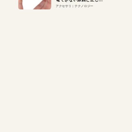
対策
アクセサリ
テクノロジー