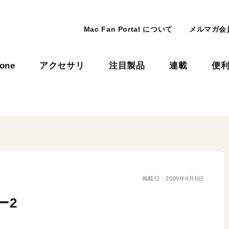
Mac Fan Portal について
メルマガ会
hone
アクセサリ
注目製品
連載
便
掲載日：
2009年4月6日
ー2