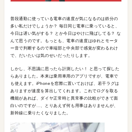
普段通勤に使っている電車の速度が気になるのは鉄分の
多い私だけでしょうか？ 毎日同じ電車に乗っていると、
今日は遅い気がする？ とか今日はやけに飛ばしてる？ な
んて思うのです。もっとも、電車の速度はゆれとモータ
ー音で判断するので車端部と中央部で感覚が変わるわけ
で、だいたいは気のせいだったりします。
しかし、不思議に思ったら計測したい！ と思って探した
らありました。本来は乗用車用のアプリですが、電車で
も使えます。iPhoneを窓際に置いておけば、若干ラグは
ありますが速度を算出してくれます。これでログを取る
機能があれば、ダイヤ正常時と異常事の比較ができて面
白いのですが…、とりあえず何も用事はありませんが、
新幹線に乗りたくなりました。