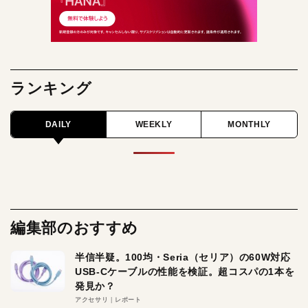
ランキング
DAILY
WEEKLY
MONTHLY
編集部のおすすめ
半信半疑。100均・Seria（セリア）の60W対応
USB-Cケーブルの性能を検証。超コスパの1本を
発見か？
アクセサリ
レポート