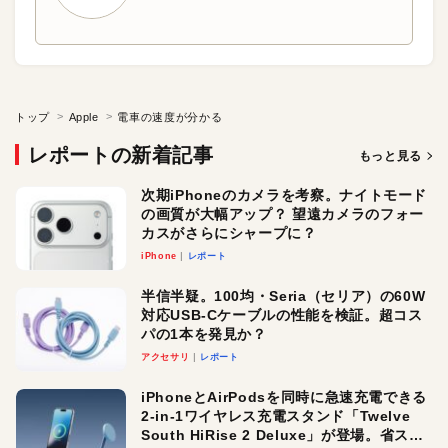
トップ
Apple
電車の速度が分かる
レポートの新着記事
もっと見る
次期iPhoneのカメラを考察。ナイトモード
の画質が大幅アップ？ 望遠カメラのフォー
カスがさらにシャープに？
iPhone
レポート
半信半疑。100均・Seria（セリア）の60W
対応USB-Cケーブルの性能を検証。超コス
パの1本を発見か？
アクセサリ
レポート
iPhoneとAirPodsを同時に急速充電できる
2-in-1ワイヤレス充電スタンド「Twelve
South HiRise 2 Deluxe」が登場。省スペ