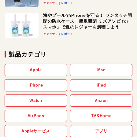
ースでおしゃれに充電したい人にオスス
アクセサリ
レポート
メ！
海やプールでiPhoneを守る！ ワンタッチ開
閉の防水ケース「簡単開閉 ミズアソビ for
スマホ」で夏のレジャーを満喫しよう
アクセサリ
レポート
製品カテゴリ
Apple
Mac
iPhone
iPad
Watch
Vision
AirPods
TV&Home
Appleサービス
アプリ