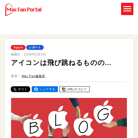
Apple
レポート
掲載日：
2009年2月5日
アイコンは飛び跳ねるものの…
著者：
Mac Fan編集部
ポスト
シェアする
URLのコピー