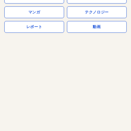
マンガ
テクノロジー
レポート
動画