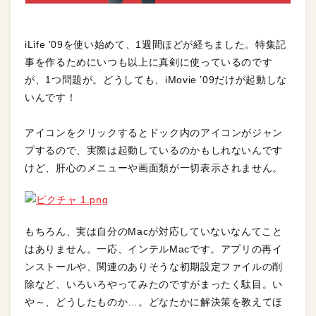
iLife ’09を使い始めて、1週間ほどが経ちました。特集記
事を作るためにいつも以上に真剣に使っているのです
が、1つ問題が。どうしても、iMovie ’09だけが起動しな
いんです！
アイコンをクリックするとドック内のアイコンがジャン
プするので、実際は起動しているのかもしれないんです
けど、肝心のメニューや画面類が一切表示されません。
もちろん、実は自分のMacが対応していないなんてこと
はありません。一応、インテルMacです。アプリの再イ
ンストールや、関連のありそうな初期設定ファイルの削
除など、いろいろやってみたのですがまったく駄目。い
や～、どうしたものか…。どなたかに解決策を教えてほ