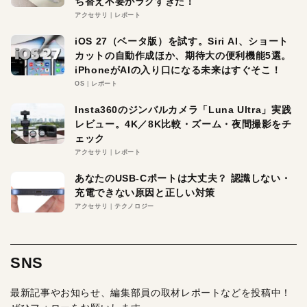
ち替え不要がラクすぎた！
アクセサリ
レポート
iOS 27（ベータ版）を試す。Siri AI、ショート
カットの自動作成ほか、期待大の便利機能5選。
iPhoneがAIの入り口になる未来はすぐそこ！
OS
レポート
Insta360のジンバルカメラ「Luna Ultra」実践
レビュー。4K／8K比較・ズーム・夜間撮影をチ
ェック
アクセサリ
レポート
あなたのUSB-Cポートは大丈夫？ 認識しない・
充電できない原因と正しい対策
アクセサリ
テクノロジー
SNS
最新記事やお知らせ、編集部員の取材レポートなどを投稿中！