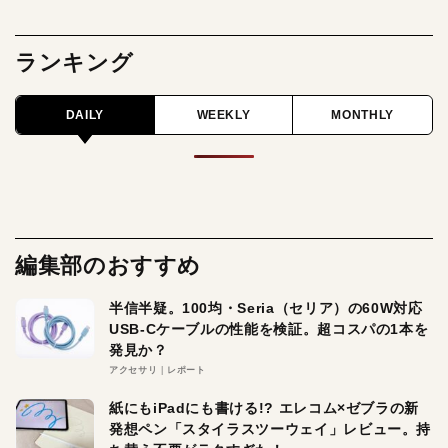
ランキング
DAILY
WEEKLY
MONTHLY
編集部のおすすめ
半信半疑。100均・Seria（セリア）の60W対応
USB-Cケーブルの性能を検証。超コスパの1本を
発見か？
アクセサリ
レポート
紙にもiPadにも書ける!? エレコム×ゼブラの新
発想ペン「スタイラスツーウェイ」レビュー。持