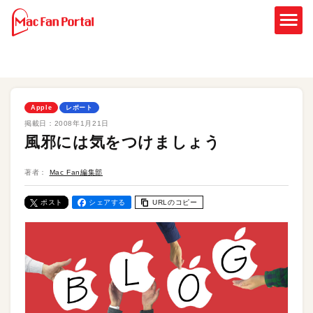
Apple
レポート
掲載日：
2008年1月21日
風邪には気をつけましょう
著者：
Mac Fan編集部
ポスト
シェアする
URLのコピー