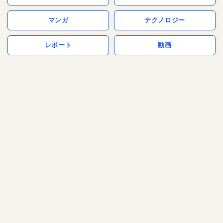
マンガ
テクノロジー
レポート
動画