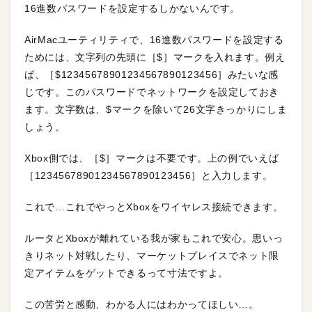
16進数パスワードを設定するしかないんです。
AirMacユーティリティで、16進数パスワードを設定する
ためには、文字列の先頭に［$］マークを入れます。例え
ば、［$12345678901234567890123456］みたいな感
じです。このパスワードでネットワークを設定しておき
ます。文字数は、$マークを除いて26文字きっかりにしま
しょう。
Xbox側では、［$］マークは不要です。上の例でいえば
［12345678901234567890123456］と入力します。
これで…これでやっとXboxをワイヤレス接続できます。
ルータとXboxが離れている我が家もこれで安心。思いっ
きりネット対戦したり、マーケットプレイスでネット限
定アイテムをゲットできるって寸法ですよ。
この苦労と感動、わかる人にはわかってほしい…。