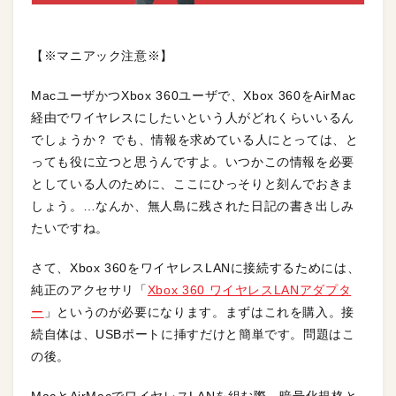
【※マニアック注意※】
MacユーザかつXbox 360ユーザで、Xbox 360をAirMac
経由でワイヤレスにしたいという人がどれくらいいるん
でしょうか？ でも、情報を求めている人にとっては、と
っても役に立つと思うんですよ。いつかこの情報を必要
としている人のために、ここにひっそりと刻んでおきま
しょう。…なんか、無人島に残された日記の書き出しみ
たいですね。
さて、Xbox 360をワイヤレスLANに接続するためには、
純正のアクセサリ「
Xbox 360 ワイヤレスLANアダプタ
ー
」というのが必要になります。まずはこれを購入。接
続自体は、USBポートに挿すだけと簡単です。問題はこ
の後。