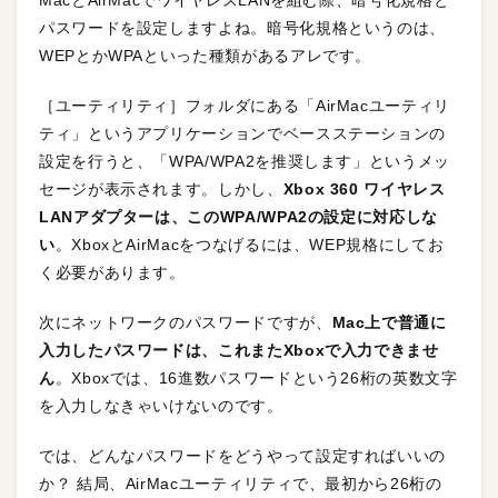
MacとAirMacでワイヤレスLANを組む際、暗号化規格と
パスワードを設定しますよね。暗号化規格というのは、
WEPとかWPAといった種類があるアレです。
［ユーティリティ］フォルダにある「AirMacユーティリ
ティ」というアプリケーションでベースステーションの
設定を行うと、「WPA/WPA2を推奨します」というメッ
セージが表示されます。しかし、
Xbox 360 ワイヤレス
LANアダプターは、このWPA/WPA2の設定に対応しな
い
。XboxとAirMacをつなげるには、WEP規格にしてお
く必要があります。
次にネットワークのパスワードですが、
Mac上で普通に
入力したパスワードは、これまたXboxで入力できませ
ん
。Xboxでは、16進数パスワードという26桁の英数文字
を入力しなきゃいけないのです。
では、どんなパスワードをどうやって設定すればいいの
か？ 結局、AirMacユーティリティで、最初から26桁の