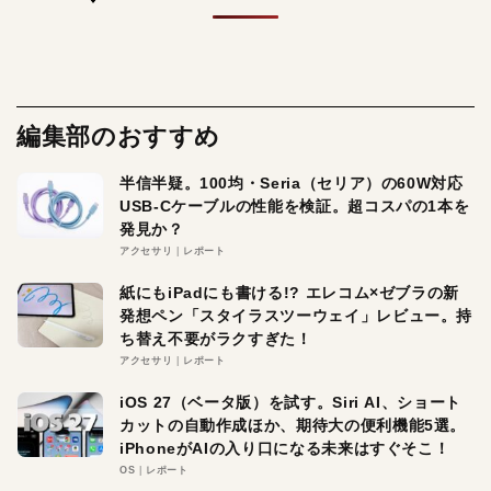
編集部のおすすめ
半信半疑。100均・Seria（セリア）の60W対応
USB-Cケーブルの性能を検証。超コスパの1本を
発見か？
アクセサリ
レポート
紙にもiPadにも書ける!? エレコム×ゼブラの新
発想ペン「スタイラスツーウェイ」レビュー。持
ち替え不要がラクすぎた！
アクセサリ
レポート
iOS 27（ベータ版）を試す。Siri AI、ショート
カットの自動作成ほか、期待大の便利機能5選。
iPhoneがAIの入り口になる未来はすぐそこ！
OS
レポート