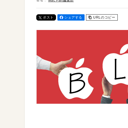
著者：
Mac Fan編集部
ポスト
シェアする
URLのコピー