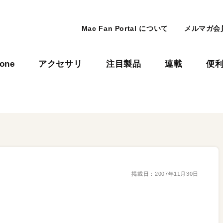
Mac Fan Portal について
メルマガ会
hone
アクセサリ
注目製品
連載
便
掲載日：
2007年11月30日