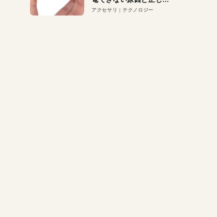
対策
アクセサリ
テクノロジー