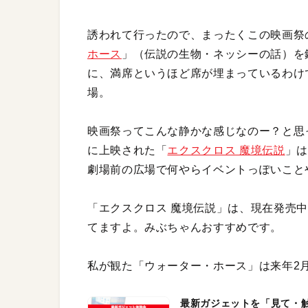
誘われて行ったので、まったくこの映画祭
ホース
」（伝説の生物・ネッシーの話）を
に、満席というほど席が埋まっているわけ
場。
映画祭ってこんな静かな感じなのー？と思
に上映された「
エクスクロス 魔境伝説
」は
劇場前の広場で何やらイベントっぽいこと
「エクスクロス 魔境伝説」は、現在発売中の
てますよ。みぶちゃんおすすめです。
私が観た「ウォーター・ホース」は来年2
最新ガジェットを「見て・