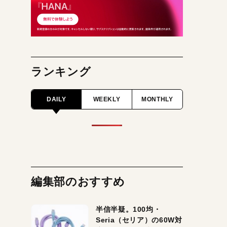
ランキング
DAILY
WEEKLY
MONTHLY
編集部のおすすめ
半信半疑。100均・
Seria（セリア）の60W対