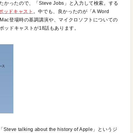
かったので、「Steve Jobs」と入力して検索。する
ポッドキャスト
。中でも、良かったのが「A Word
）。iMac登場時の基調講演や、マイクロソフトについての
ポッドキャストが18話もあります。
king about the history of Apple」というジ