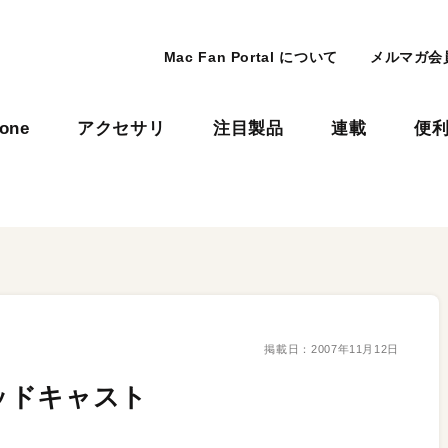
Mac Fan Portal について
メルマガ会
hone
アクセサリ
注目製品
連載
便
掲載日：
2007年11月12日
ッドキャスト