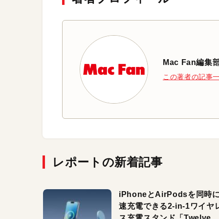
Mac Fan編集
この著者の記事
レポートの新着記事
iPhoneとAirPodsを同時
速充電できる2-in-1ワイヤ
ス充電スタンド「Twelve