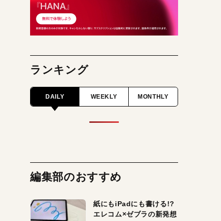
ランキング
DAILY
WEEKLY
MONTHLY
編集部のおすすめ
紙にもiPadにも書ける!?
エレコム×ゼブラの新発想