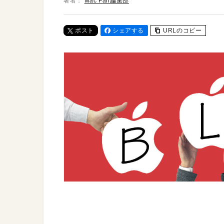
著者：
Mac Fan編集部
ポスト
シェアする
URLのコピー