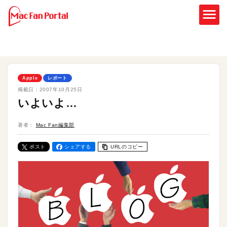
Apple
レポート
掲載日：
2007年10月25日
いよいよ…
著者：
Mac Fan編集部
ポスト
シェアする
URLのコピー