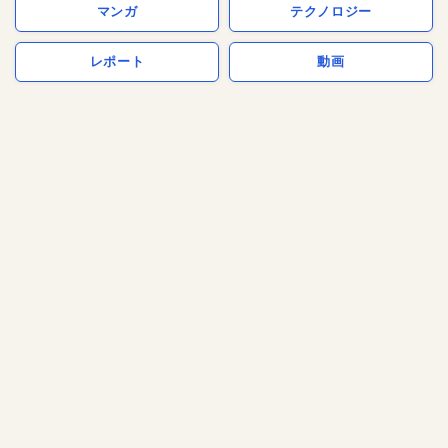
マンガ
テクノロジー
レポート
動画