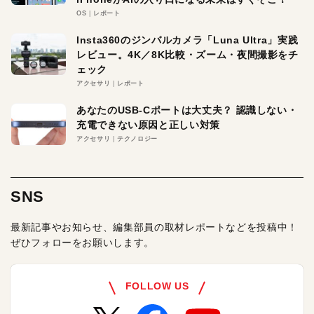
OS
レポート
Insta360のジンバルカメラ「Luna Ultra」実践
レビュー。4K／8K比較・ズーム・夜間撮影をチ
ェック
アクセサリ
レポート
あなたのUSB-Cポートは大丈夫？ 認識しない・
充電できない原因と正しい対策
アクセサリ
テクノロジー
SNS
最新記事やお知らせ、編集部員の取材レポートなどを投稿中！
ぜひフォローをお願いします。
FOLLOW US