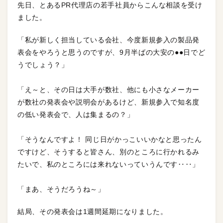
先日、とあるPR代理店の若手社員からこんな相談を受け
ました。
「私が新しく担当している会社、今度新規参入の製品発
表会をやろうと思うのですが、9月半ばの大安の●●日でど
うでしょう？」
「え～と、その日は大手が数社、他にも小さなメーカー
が数社の発表会や説明会があるけど、新規参入で知名度
の低い発表会で、人は集まるの？」
「そうなんですよ！ 同じ日がかっこいいかなと思ったん
ですけど、そうすると皆さん、別のところに行かれるみ
たいで、私のところには来れないっていうんです‥‥」
「まあ、そうだろうね～」
結局、その発表会は1週間延期になりました。