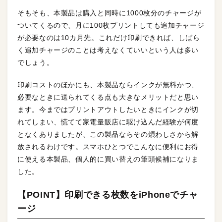
そもそも、本製品は購入と同時に1000枚分のチャージが
ついてくるので、月に100枚プリントしても追加チャージ
が必要なのは10カ月先。これだけ印刷できれば、しばら
く追加チャージのことは考えなくていいという人は多い
でしょう。
印刷コストのほかにも、本製品ならインクが無料かつ、
必要なときに送られてくる点も大きなメリットだと思い
ます。今まではプリントアウトしたいときにインクが切
れてしまい、慌てて家電量販店に駆け込んだ経験が何度
となくありましたが、この製品ならその煩わしさから解
放されるわけです。スマホひとつでこんなに便利にお得
に使える本製品、個人的に買い替えの筆頭候補になりま
した。
【POINT】印刷できる枚数をiPhoneでチャ
ージ