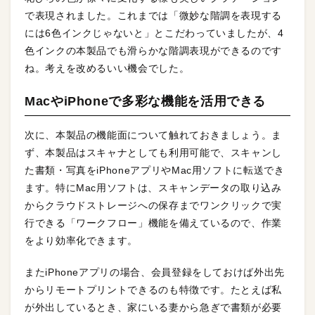
で表現されました。これまでは「微妙な階調を表現する
には6色インクじゃないと」とこだわっていましたが、4
色インクの本製品でも滑らかな階調表現ができるのです
ね。考えを改めるいい機会でした。
MacやiPhoneで多彩な機能を活用できる
次に、本製品の機能面について触れておきましょう。ま
ず、本製品はスキャナとしても利用可能で、スキャンし
た書類・写真をiPhoneアプリやMac用ソフトに転送でき
ます。特にMac用ソフトは、スキャンデータの取り込み
からクラウドストレージへの保存までワンクリックで実
行できる「ワークフロー」機能を備えているので、作業
をより効率化できます。
またiPhoneアプリの場合、会員登録をしておけば外出先
からリモートプリントできるのも特徴です。たとえば私
が外出しているとき、家にいる妻から急ぎで書類が必要