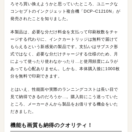
ろそろ買い換えようかと思っていたところ、ユニークな
コンセプトのインクジェット複合機「DCP−C1210N」が
発売されたことを知りました。
本製品は、必要な分だけ料金を支払って印刷枚数をチャ
ージする代わりに、インクカートリッジは無料で届けて
もらえるという新感覚の製品です。支払いはサブスク形
式ではなく、必要な分だけチャージする仕様のため、月
によって使ったり使わなかったり…と使用頻度にムラが
あっても心配ありません。しかも、本体購入後に1000枚
分を無料で印刷できます。
とはいえ、性能面や実際のランニングコストは長い目で
見て納得できるのだろうか…。購入前にこう迷っていた
ところ、メーカーさんから製品をお借りする機会をいた
だきました。
機能も画質も納得のクオリティ！