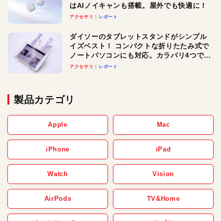
はAIノイキャンも搭載。屋外でも快適に！
アクセサリ
レポート
ダイソーのタブレットスタンドがシンプル
イズベスト！ コンパクトな折りたたみ式で
ノートパソコンにも対応。カラバリ4つで選
べる楽しさも
アクセサリ
レポート
製品カテゴリ
Apple
Mac
iPhone
iPad
Watch
Vision
AirPods
TV&Home