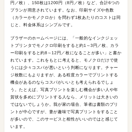
円／枚）、150枚は1200円（8円／枚）など、合計6つの
プランが用意されています。なお、印刷サイズや色数
（カラーかモノクロか）を問わず1枚あたりのコストは同
じと、料金体系はシンプルです。
ブラザーのホームページには、「一般的なインクジェッ
トプリンタでモノクロ印刷をすると約1～3円／枚、カラ
ー印刷をすると約8～12円／枚になることが多い」と書か
れています。これをもとに考えると、モノクロだけで使
うには少々コスパが悪いという判断になります。チャー
ジ枚数にもよりますが、ある程度カラーでプリントする
機会があるのならコスパがいいとも考えられるでしょ
う。たとえば、写真プリントを楽しむ機会が多い人や年
賀状を多めにプリントする人なら、メリットは大きいの
ではないでしょうか。我が家の場合、筆者は書類のプリ
ントが中心ですが、妻が趣味で写真プリントをすること
が多いので、このサービスと相性がいいのではと感じて
います。