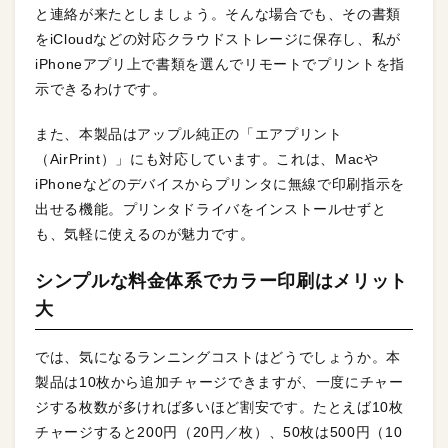
と連絡が来たとしましょう。そんな場合でも、その書類
をiCloudなどの対応クラウドストレージに保存し、私が
iPhoneアプリ上で書類を選んでリモートでプリントを指
示できるわけです。
また、本製品はアップル純正の「エアプリント
（AirPrint）」にも対応しています。これは、Macや
iPhoneなどのデバイスからプリンタに無線で印刷指示を
出せる機能。プリンタドライバをインストールせずと
も、気軽に使えるのが魅力です。
シンプルな料金体系でカラー印刷はメリット
大
では、気になるランニングコストはどうでしょうか。本
製品は10枚から追加チャージできますが、一度にチャー
ジする枚数が多ければ多いほど割安です。たとえば10枚
チャージすると200円（20円／枚）、50枚は500円（10