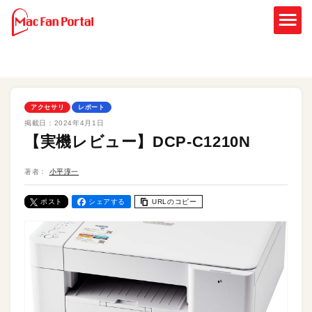
アクセサリ
レポート
掲載日：
2024年4月1日
【実機レビュー】DCP-C1210N
著者：
小平淳一
ポスト
シェアする
URLのコピー