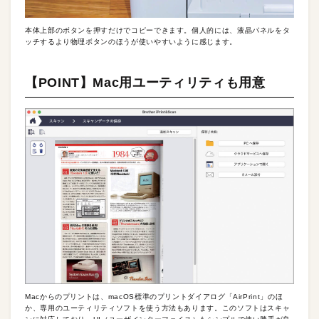
本体上部のボタンを押すだけでコピーできます。個人的には、液晶パネルをタ
ッチするより物理ボタンのほうが使いやすいように感じます。
【POINT】Mac用ユーティリティも用意
Macからのプリントは、macOS標準のプリントダイアログ「AirPrint」のほ
か、専用のユーティリティソフトを使う方法もあります。このソフトはスキャ