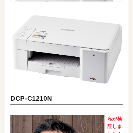
DCP-C1210N
私が検
証しま