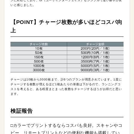
ンに対応しており、UI（ユーザインターフェイス）もシンプルで使い勝手が良
いと感じました。
【POINT】チャージ枚数が多いほどコスパ向
上
チャージは10枚から3000枚まで、計6つのプランが用意されています。1度に
チャージする枚数が増えるほど1枚あたりの単価は下がるので、ランニングコ
ストを考えると、ある程度まとまった枚数をチャージするほうがお得だと思い
ます。
検証報告
□カラーでプリントするならコスパも良好。スキャンやコ
ピー、リモートプリントなどの便利な機能も搭載してい