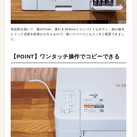
突起部を除いて、幅435mm、奥行き359mmとコンパクトなボディ。紙の補充
とインク交換を前面から行えるので、狭いスペースにもスッキリ配置できまし
た。
【POINT】ワンタッチ操作でコピーできる