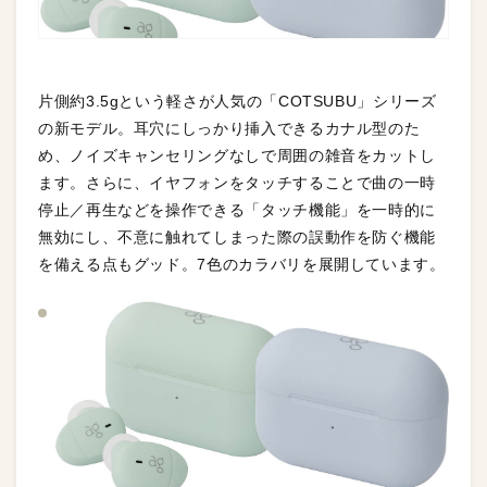
片側約3.5gという軽さが人気の「COTSUBU」シリーズ
の新モデル。耳穴にしっかり挿入できるカナル型のた
め、ノイズキャンセリングなしで周囲の雑音をカットし
ます。さらに、イヤフォンをタッチすることで曲の一時
停止／再生などを操作できる「タッチ機能」を一時的に
無効にし、不意に触れてしまった際の誤動作を防ぐ機能
を備える点もグッド。7色のカラバリを展開しています。