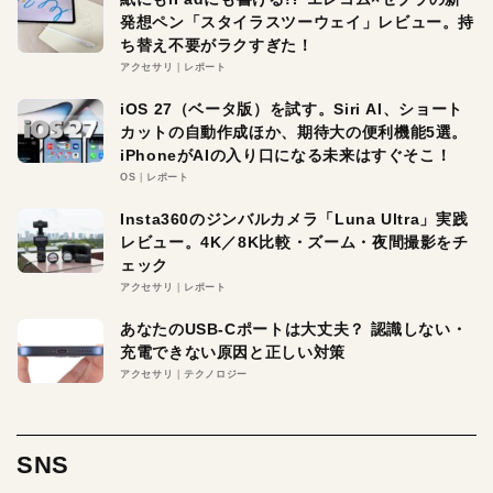
発想ペン「スタイラスツーウェイ」レビュー。持
ち替え不要がラクすぎた！
アクセサリ
レポート
iOS 27（ベータ版）を試す。Siri AI、ショート
カットの自動作成ほか、期待大の便利機能5選。
iPhoneがAIの入り口になる未来はすぐそこ！
OS
レポート
Insta360のジンバルカメラ「Luna Ultra」実践
レビュー。4K／8K比較・ズーム・夜間撮影をチ
ェック
アクセサリ
レポート
あなたのUSB-Cポートは大丈夫？ 認識しない・
充電できない原因と正しい対策
アクセサリ
テクノロジー
SNS