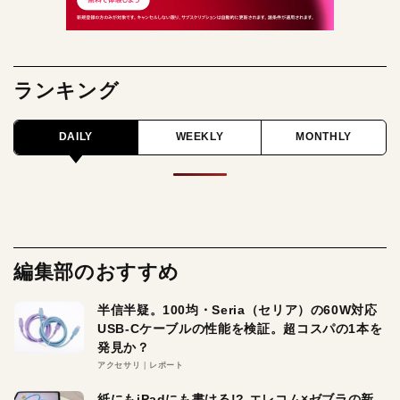
ランキング
DAILY
WEEKLY
MONTHLY
編集部のおすすめ
半信半疑。100均・Seria（セリア）の60W対応
USB-Cケーブルの性能を検証。超コスパの1本を
発見か？
アクセサリ
レポート
紙にもiPadにも書ける!? エレコム×ゼブラの新