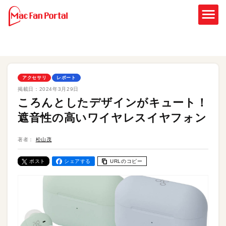
アクセサリ
レポート
掲載日：
2024年3月29日
ころんとしたデザインがキュート！
遮音性の高いワイヤレスイヤフォン
著者：
松山茂
ポスト
シェアする
URLのコピー