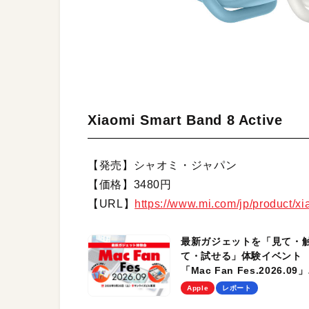
Xiaomi Smart Band 8 Active
【発売】シャオミ・ジャパン
【価格】3480円
【URL】
https://www.mi.com/jp/product/xi
最新ガジェットを「見て・
て・試せる」体験イベント
「Mac Fan Fes.2026.09」
を、9月26日（土）に開催
Apple
レポート
す！