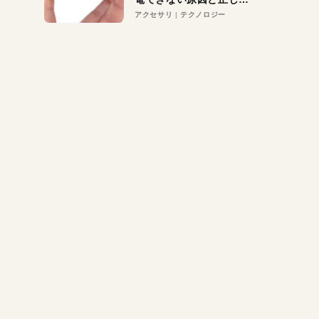
対策
アクセサリ
テクノロジー