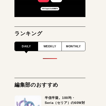
ランキング
DAILY
WEEKLY
MONTHLY
編集部のおすすめ
半信半疑。100均・
Seria（セリア）の60W対