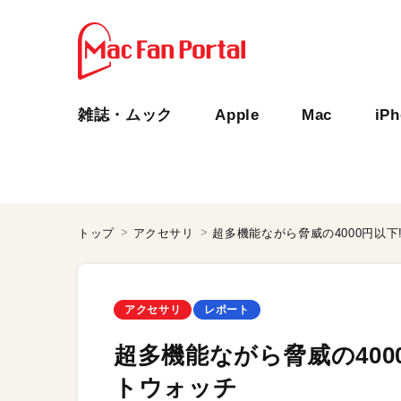
雑誌・ムック
Apple
Mac
iP
トップ
アクセサリ
超多機能ながら脅威の4000円以
アクセサリ
レポート
超多機能ながら脅威の400
トウォッチ