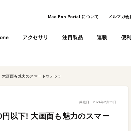
Mac Fan Portal について
メルマガ会
hone
アクセサリ
注目製品
連載
便
下! 大画面も魅力のスマートウォッチ
掲載日：
2024年2月29日
0円以下! 大画面も魅力のスマー