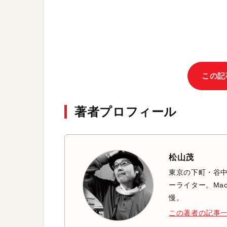
この記
著者プロフィール
松山茂
東京の下町・谷
ーライター。Mac
慢。
この著者の記事