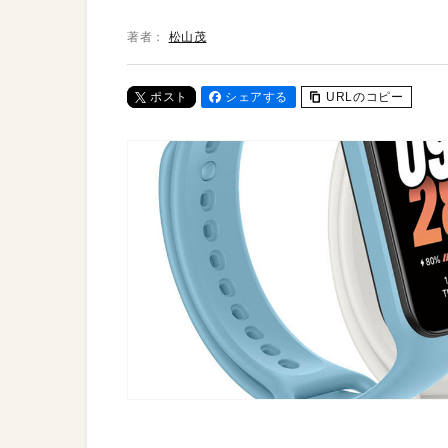
著者：
松山茂
ポスト
シェアする
URLのコピー