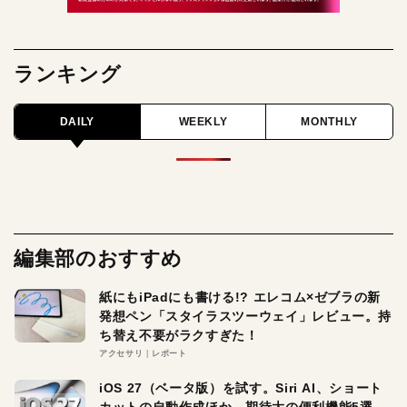
ランキング
DAILY
WEEKLY
MONTHLY
編集部のおすすめ
紙にもiPadにも書ける!? エレコム×ゼブラの新
発想ペン「スタイラスツーウェイ」レビュー。持
ち替え不要がラクすぎた！
アクセサリ
レポート
iOS 27（ベータ版）を試す。Siri AI、ショート