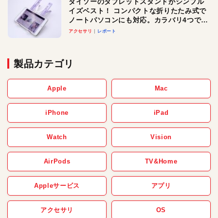
ダイソーのタブレットスタンドがシンプル
イズベスト！ コンパクトな折りたたみ式で
ノートパソコンにも対応。カラバリ4つで選
べる楽しさも
アクセサリ
レポート
製品カテゴリ
Apple
Mac
iPhone
iPad
Watch
Vision
AirPods
TV&Home
Appleサービス
アプリ
アクセサリ
OS