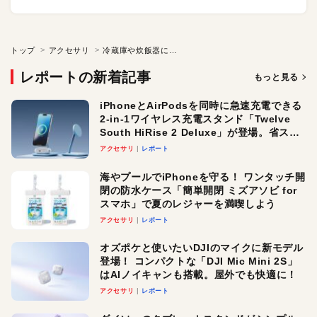
トップ
アクセサリ
冷蔵庫や炊飯器にも給電できる！ タフなポータブル電源
レポートの新着記事
もっと見る
iPhoneとAirPodsを同時に急速充電できる
2-in-1ワイヤレス充電スタンド「Twelve
South HiRise 2 Deluxe」が登場。省スペ
ースでおしゃれに充電したい人にオスス
アクセサリ
レポート
メ！
海やプールでiPhoneを守る！ ワンタッチ開
閉の防水ケース「簡単開閉 ミズアソビ for
スマホ」で夏のレジャーを満喫しよう
アクセサリ
レポート
オズポケと使いたいDJIのマイクに新モデル
登場！ コンパクトな「DJI Mic Mini 2S」
はAIノイキャンも搭載。屋外でも快適に！
アクセサリ
レポート