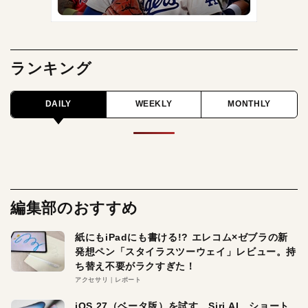
ランキング
DAILY
WEEKLY
MONTHLY
編集部のおすすめ
紙にもiPadにも書ける!? エレコム×ゼブラの新
発想ペン「スタイラスツーウェイ」レビュー。持
ち替え不要がラクすぎた！
アクセサリ
レポート
iOS 27（ベータ版）を試す。Siri AI、ショート