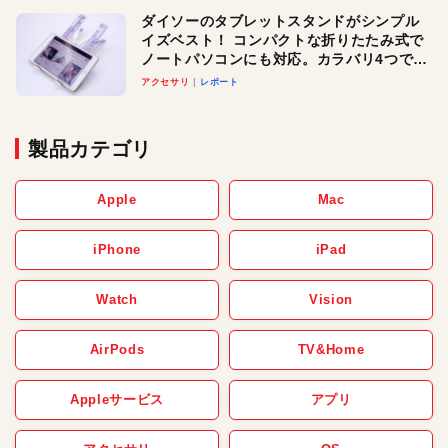
ダイソーのタブレットスタンドがシンプル
イズベスト！ コンパクトな折りたたみ式で
ノートパソコンにも対応。カラバリ4つで選
べる楽しさも
アクセサリ
レポート
製品カテゴリ
Apple
Mac
iPhone
iPad
Watch
Vision
AirPods
TV&Home
Appleサービス
アプリ