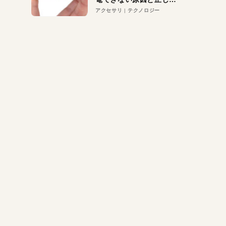
対策
アクセサリ
テクノロジー