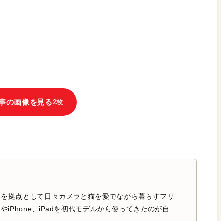
事の画像を見る
2枚
中を拠点として日々カメラと猫を愛でながら暮らすフリ
やiPhone、iPadを初代モデルから使ってきたのが自