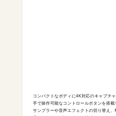
コンパクトなボディに4K対応のキャプチ
手で操作可能なコントロールボタンを搭載す
サンプラーや音声エフェクトの切り替え、M