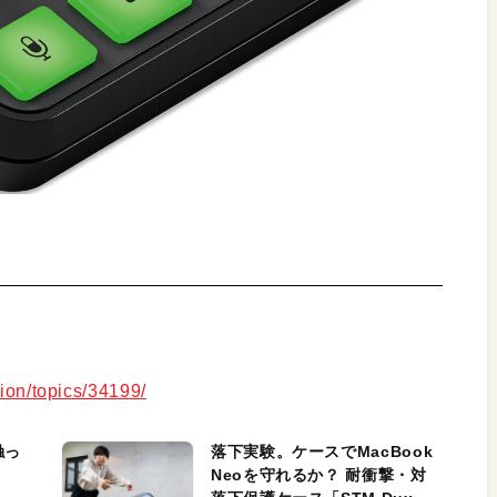
tion/topics/34199/
触っ
落下実験。ケースでMacBook
Neoを守れるか？ 耐衝撃・対