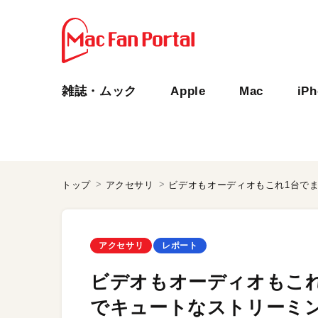
雑誌・ムック
Apple
Mac
iP
トップ
アクセサリ
アクセサリ
レポート
ビデオもオーディオもこれ
でキュートなストリーミ