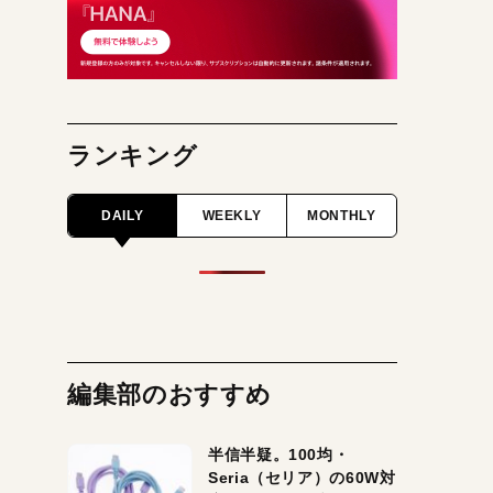
ランキング
DAILY
WEEKLY
MONTHLY
編集部のおすすめ
半信半疑。100均・
Seria（セリア）の60W対