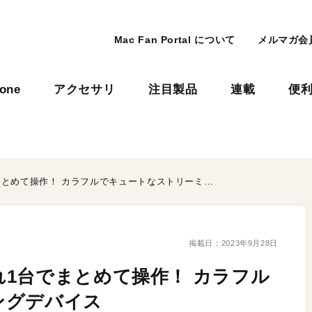
Mac Fan Portal について
メルマガ会
hone
アクセサリ
注目製品
連載
便
ビデオもオーディオもこれ1台でまとめて操作！ カラフルでキュートなストリーミングデバイス
掲載日：
2023年9月28日
1台でまとめて操作！ カラフル
ングデバイス