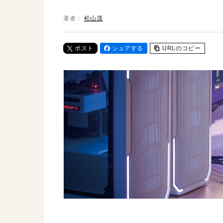
著者：
松山茂
ポスト
シェアする
URLのコピー