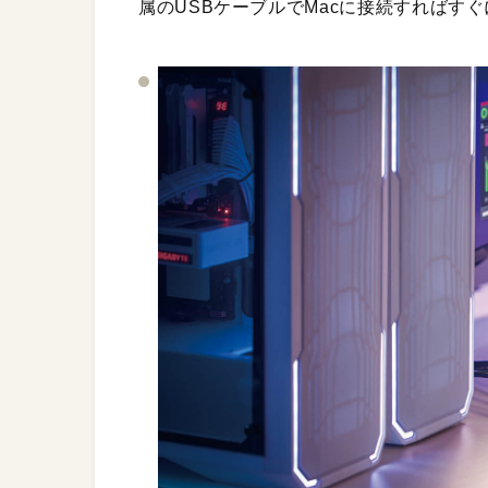
属のUSBケーブルでMacに接続すればす