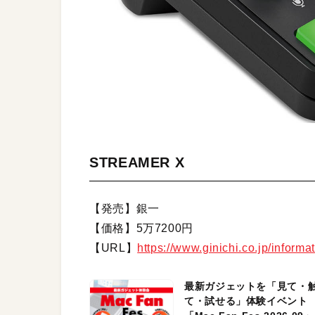
STREAMER X
【発売】銀一
【価格】5万7200円
【URL】
https://www.ginichi.co.jp/informa
最新ガジェットを「見て・
て・試せる」体験イベント