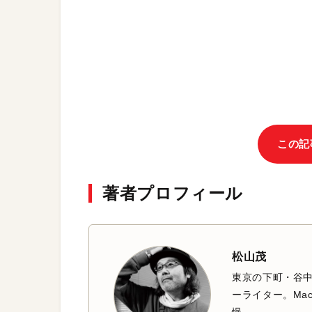
この記
著者プロフィール
松山茂
東京の下町・谷
ーライター。Mac
慢。