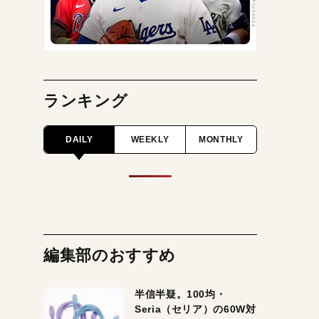
ランキング
DAILY
WEEKLY
MONTHLY
編集部のおすすめ
半信半疑。100均・
Seria（セリア）の60W対