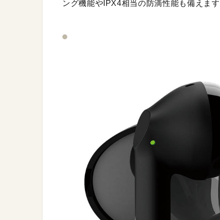
ング機能やIPX4相当の防滴性能も備えま