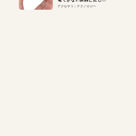
対策
アクセサリ
テクノロジー