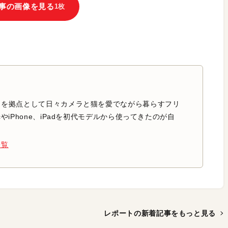
事の画像を見る
1枚
中を拠点として日々カメラと猫を愛でながら暮らすフリ
やiPhone、iPadを初代モデルから使ってきたのが自
一覧
レポートの新着記事を
もっと見る