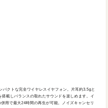
パクトな完全ワイヤレスイヤフォン。片耳約3.5gと
バを搭載しバランスの取れたサウンドを楽しめます。イ
の併用で最大24時間の再生が可能。ノイズキャンセリ