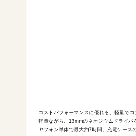
コストパフォーマンスに優れる、軽量でコン
軽量ながら、13mmのネオジウムドライ
ヤフォン単体で最大約7時間、充電ケース