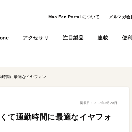
Mac Fan Portal について
メルマガ会
hone
アクセサリ
注目製品
連載
便
通勤時間に最適なイヤフォン
掲載日：
2023年9月28日
 軽くて通勤時間に最適なイヤフォ