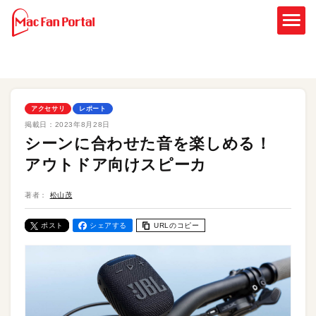
アクセサリ
レポート
掲載日：
2023年8月28日
シーンに合わせた音を楽しめる！
アウトドア向けスピーカ
著者：
松山茂
ポスト
シェアする
URLのコピー