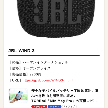
JBL WIND 3
【発売】ハーマンインターナショナル
【価格】オープンプライス
【実売価格】9900円
【URL】
https://jp.jbl.com/WIND3-.html
安全なモバイルバッテリ＝半固体電池。選
ぶべき理由を開発者に取材。
TORRAS「MiniMag Pro」の実機レビュ
ーも
アクセサリ
レポート
タイアップ