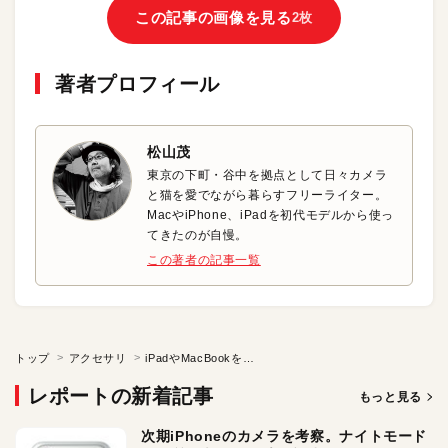
この記事の画像を見る
2枚
著者プロフィール
松山茂
東京の下町・谷中を拠点として日々カメラ
と猫を愛でながら暮らすフリーライター。
MacやiPhone、iPadを初代モデルから使っ
てきたのが自慢。
この著者の記事一覧
トップ
アクセサリ
iPadやMacBookをすっきり収納! 持ち運びに最適なタブレットポーチ
レポートの新着記事
もっと見る
次期iPhoneのカメラを考察。ナイトモード