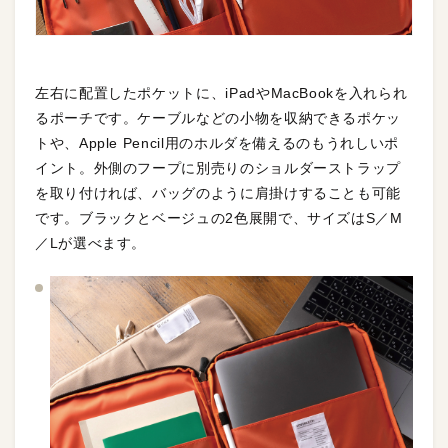
左右に配置したポケットに、iPadやMacBookを入れられ
るポーチです。ケーブルなどの小物を収納できるポケッ
トや、Apple Pencil用のホルダを備えるのもうれしいポ
イント。外側のフープに別売りのショルダーストラップ
を取り付ければ、バッグのように肩掛けすることも可能
です。ブラックとベージュの2色展開で、サイズはS／M
／Lが選べます。