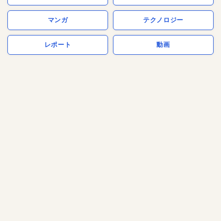
マンガ
テクノロジー
レポート
動画