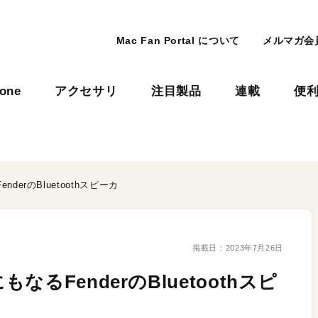
Mac Fan Portal について
メルマガ会
hone
アクセサリ
注目製品
連載
便
erのBluetoothスピーカ
掲載日：
2023年7月26日
るFenderのBluetoothスピ