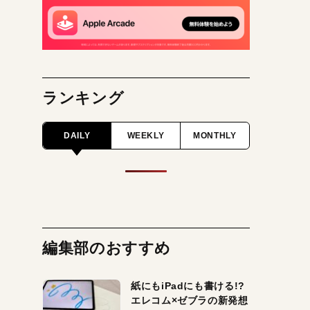
ランキング
DAILY
WEEKLY
MONTHLY
編集部のおすすめ
紙にもiPadにも書ける!?
エレコム×ゼブラの新発想