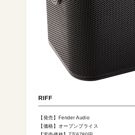
RIFF
【発売】Fender Audio
【価格】オープンプライス
【実売価格】7万6780円