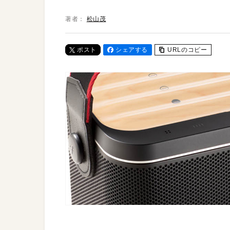
著者：
松山茂
ポスト
シェアする
URLのコピー