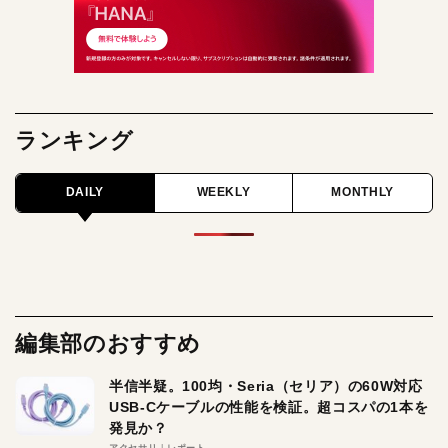
ランキング
DAILY
WEEKLY
MONTHLY
編集部のおすすめ
半信半疑。100均・Seria（セリア）の60W対応
USB-Cケーブルの性能を検証。超コスパの1本を
発見か？
アクセサリ
レポート