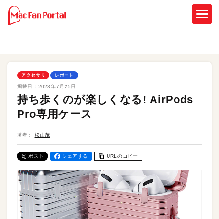
アクセサリ
レポート
掲載日：
2023年7月25日
持ち歩くのが楽しくなる! AirPods
Pro専用ケース
著者：
松山茂
ポスト
シェアする
URLのコピー