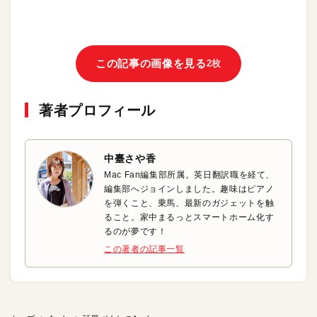
この記事の画像を見る
2枚
著者プロフィール
中臺さや香
Mac Fan編集部所属。英日翻訳職を経て、
編集部へジョインしました。趣味はピアノ
を弾くこと、乗馬、最新のガジェットを触
ること。家中まるっとスマートホーム化す
るのが夢です！
この著者の記事一覧