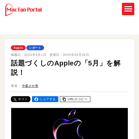
Apple
レポート
掲載日：
2023年6月1日
更新日：
2025年03月26日
話題づくしのAppleの「5月」を解
説！
著者：
中臺さや香
ポスト
シェアする
URLのコピー