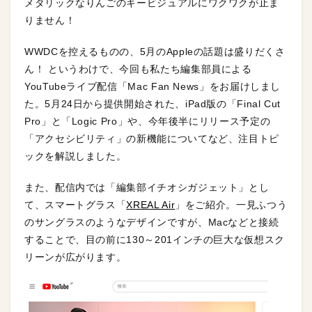
メタリックなりんごのキービジュアルにワクワクが止ま
りません！
WWDCを控えるものの、5月のAppleの話題は盛りだくさ
ん！ というわけで、今回も私たち編集部員による
YouTubeライブ配信「Mac Fan News」をお届けしまし
た。5月24日から提供開始された、iPad版の「Final Cut
Pro」と「Logic Pro」や、今年後半にリリース予定の
「アクセシビリティ」の新機能についてなど、注目トピ
ックを解説しました。
また、配信内では「編集部イチオシガジェット」とし
て、スマートグラス「
XREAL Air
」をご紹介。一見ふつう
のサングラスのようなデザインですが、Macなどと接続
することで、目の前に130～201インチの巨大な仮想スク
リーンが広がります。