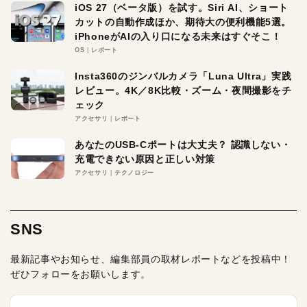
iOS 27（ベータ版）を試す。Siri AI、ショート
カットの自動作成ほか、期待大の便利機能5選。
iPhoneがAIの入り口になる未来はすぐそこ！
OS
レポート
Insta360のジンバルカメラ「Luna Ultra」実践
レビュー。4K／8K比較・ズーム・夜間撮影をチ
ェック
アクセサリ
レポート
あなたのUSB-Cポートは大丈夫？ 認識しない・
充電できない原因と正しい対策
アクセサリ
テクノロジー
SNS
最新記事やお知らせ、編集部員の取材レポートなどを投稿中！
ぜひフォローをお願いします。