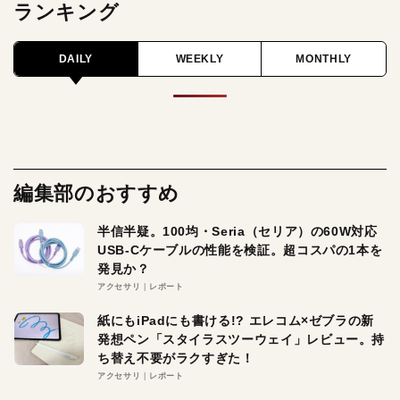
ランキング
DAILY
WEEKLY
MONTHLY
編集部のおすすめ
半信半疑。100均・Seria（セリア）の60W対応
USB-Cケーブルの性能を検証。超コスパの1本を
発見か？
アクセサリ
レポート
紙にもiPadにも書ける!? エレコム×ゼブラの新
発想ペン「スタイラスツーウェイ」レビュー。持
ち替え不要がラクすぎた！
アクセサリ
レポート