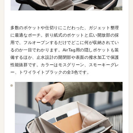
多数のポケットや仕切りにこだわった、ガジェット整理
に最適なポーチ。折り紙式のポケットと広い開放部の採
用で、フルオープンするだけでどこに何が収納されてい
るのか一目でわかります。AirTag用の隠しポケットも装
備するほか、止水設計の開閉部や表面の撥水加工で保護
性能抜群です。カラーはモスグリーン、スモーキーグレ
ー、トワイライトブラックの全3色です。