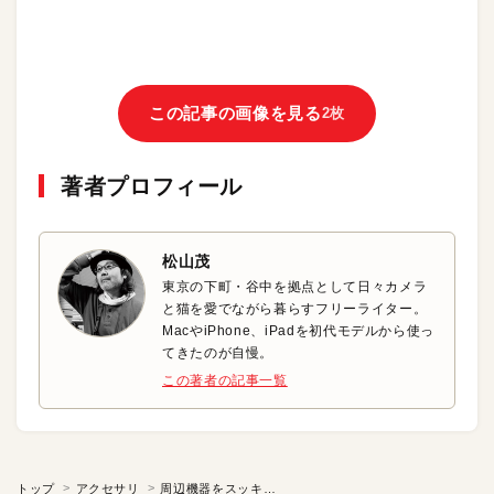
この記事の画像を見る
2枚
著者プロフィール
松山茂
東京の下町・谷中を拠点として日々カメラ
と猫を愛でながら暮らすフリーライター。
MacやiPhone、iPadを初代モデルから使っ
てきたのが自慢。
この著者の記事一覧
トップ
アクセサリ
周辺機器をスッキリ収納！ ガバッと開ける視認性抜群のポーチ