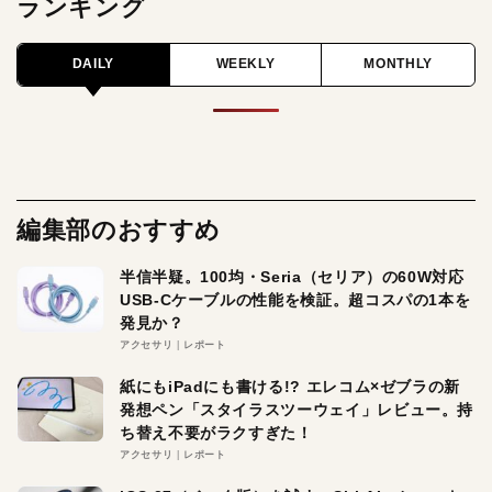
ランキング
DAILY
WEEKLY
MONTHLY
編集部のおすすめ
半信半疑。100均・Seria（セリア）の60W対応
USB-Cケーブルの性能を検証。超コスパの1本を
発見か？
アクセサリ
レポート
紙にもiPadにも書ける!? エレコム×ゼブラの新
発想ペン「スタイラスツーウェイ」レビュー。持
ち替え不要がラクすぎた！
アクセサリ
レポート