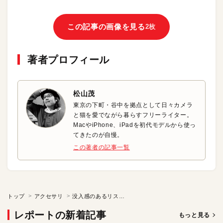
この記事の画像を見る
2枚
著者プロフィール
松山茂
東京の下町・谷中を拠点として日々カメラ
と猫を愛でながら暮らすフリーライター。
MacやiPhone、iPadを初代モデルから使っ
てきたのが自慢。
この著者の記事一覧
トップ
アクセサリ
没入感のあるリスニング環境が気持ちいい！ マルチアクセス機能を搭載するハイブリッドANCイヤフォン
レポートの新着記事
もっと見る