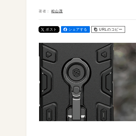
著者：
松山茂
ポスト
シェアする
URLのコピー