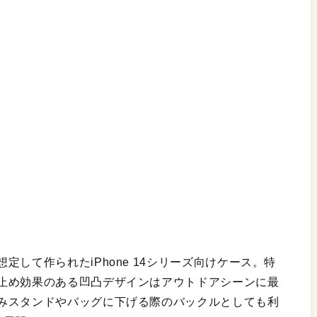
して作られたiPhone 14シリーズ向けケース。特
止め効果のある凹凸デザインはアウトドアシーンに最
みスタンドやバッグに下げる際のバックルとしても利