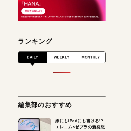
ランキング
DAILY
WEEKLY
MONTHLY
編集部のおすすめ
紙にもiPadにも書ける!?
エレコム×ゼブラの新発想