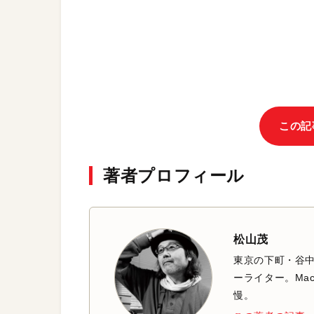
この記
著者プロフィール
松山茂
東京の下町・谷
ーライター。Mac
慢。