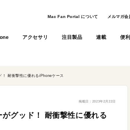
Mac Fan Portal について
メルマガ会
hone
アクセサリ
注目製品
連載
便
 耐衝撃性に優れるiPhoneケース
掲載日：
2023年2月22日
がグッド！ 耐衝撃性に優れる