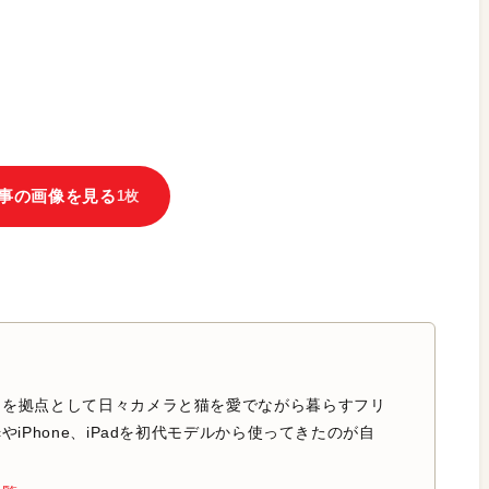
事の画像を見る
1枚
中を拠点として日々カメラと猫を愛でながら暮らすフリ
やiPhone、iPadを初代モデルから使ってきたのが自