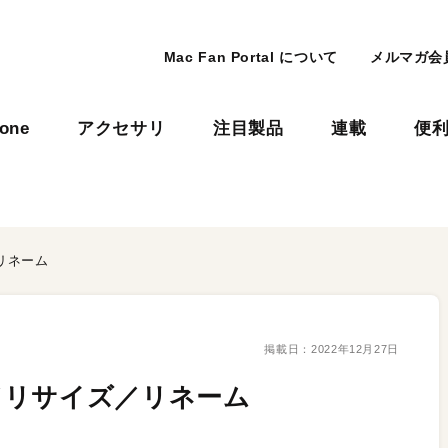
Mac Fan Portal について
メルマガ会
hone
アクセサリ
注目製品
連載
便
リネーム
掲載日：
2022年12月27日
／リサイズ／リネーム