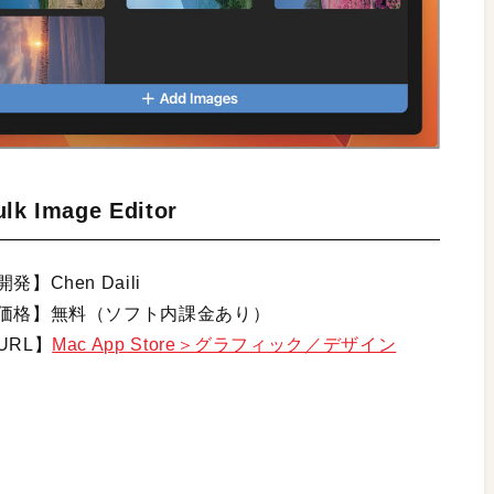
ulk Image Editor
開発】Chen Daili
価格】無料（ソフト内課金あり）
URL】
Mac App Store＞グラフィック／デザイン