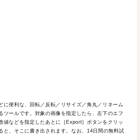
どに便利な、回転／反転／リサイズ／角丸／リネーム
るツールです。対象の画像を指定したら、左下のエフ
値などを指定したあとに［Export］ボタンをクリッ
ると、そこに書き出されます。なお、14日間の無料試