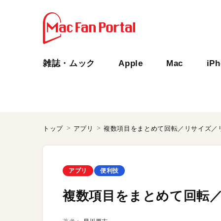
雑誌・ムック
Apple
Mac
iP
トップ
アプリ
複数項目をまとめて回転／リサイズ／
アプリ
便利技
複数項目をまとめて回転