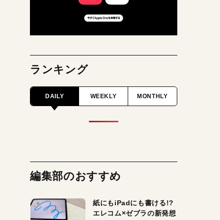
ランキング
DAILY
WEEKLY
MONTHLY
編集部のおすすめ
紙にもiPadにも書ける!?
エレコム×ゼブラの新発想