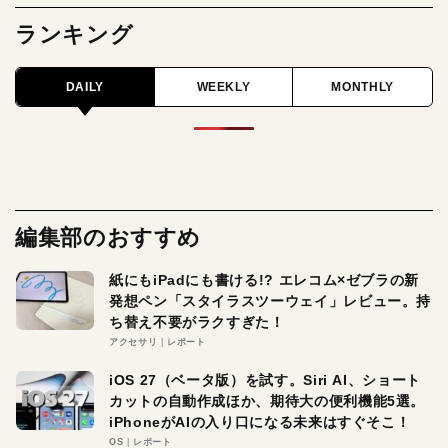
ランキング
DAILY
WEEKLY
MONTHLY
編集部のおすすめ
紙にもiPadにも書ける!? エレコム×ゼブラの新
発想ペン「スタイラスツーウェイ」レビュー。持
ち替え不要がラクすぎた！
アクセサリ
レポート
iOS 27（ベータ版）を試す。Siri AI、ショート
カットの自動作成ほか、期待大の便利機能5選。
iPhoneがAIの入り口になる未来はすぐそこ！
OS
レポート