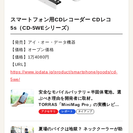
スマートフォン用CDレコーダー CDレコ
5s（CD-5WEシリーズ）
【発売】アイ・オー・データ機器
【価格】オープン価格
【価格】1万4080円
【URL】
https://www.iodata.jp/product/smartphone/goods/cd-
5we/
安全なモバイルバッテリ＝半固体電池。選
ぶべき理由を開発者に取材。
TORRAS「MiniMag Pro」の実機レビュ
ーも
アクセサリ
レポート
タイアップ
夏場のバイクは地獄？ ネッククーラーが助