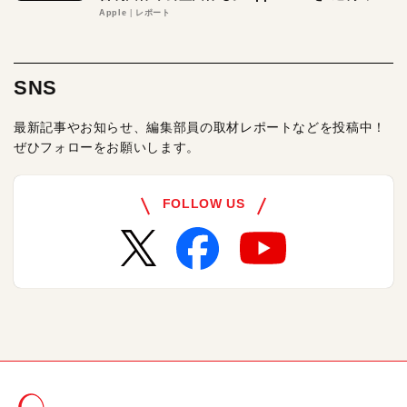
る理由とは
Apple
レポート
SNS
最新記事やお知らせ、編集部員の取材レポートなどを投稿中！
ぜひフォローをお願いします。
FOLLOW US