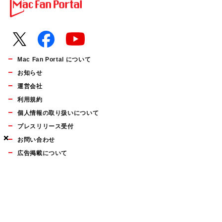
Mac Fan Portal について
お知らせ
運営会社
利用規約
個人情報の取り扱いについて
プレスリリース受付
×
×
×
お問い合わせ
広告掲載について
マイナビBOOKS
Mac Fan Portalの人気記事ランキングやおすすめ記事、編集部
員によるコラムなどをまとめたメールマガジンを毎週金曜日に