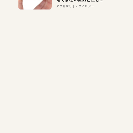
対策
アクセサリ
テクノロジー