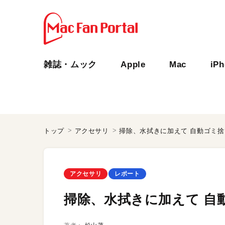
雑誌・ムック
Apple
Mac
iP
トップ
アクセサリ
掃除、水拭きに加えて 自動ゴミ
アクセサリ
レポート
掃除、水拭きに加えて 自