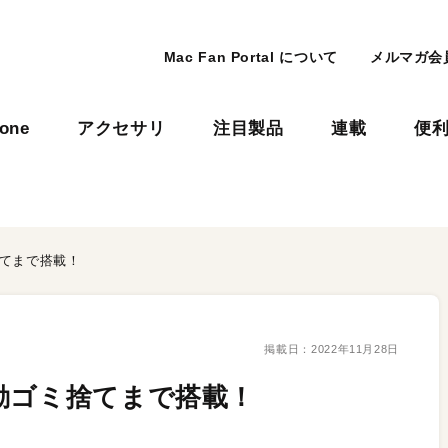
Mac Fan Portal について
メルマガ会
hone
アクセサリ
注目製品
連載
便
捨てまで搭載！
掲載日：
2022年11月28日
動ゴミ捨てまで搭載！