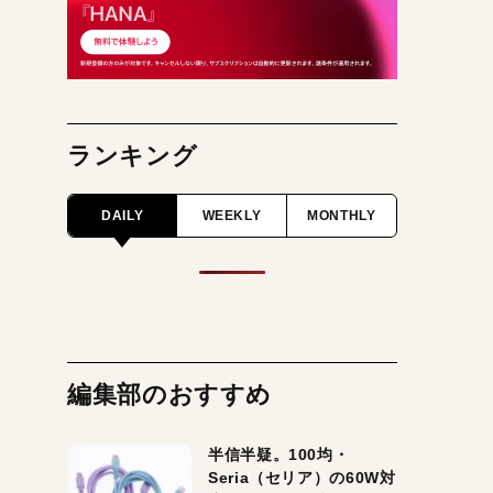
ランキング
DAILY
WEEKLY
MONTHLY
編集部のおすすめ
半信半疑。100均・
Seria（セリア）の60W対