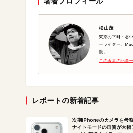
著者プロフィール
松山茂
東京の下町・谷
ーライター。Mac
慢。
この著者の記事
レポートの新着記事
次期iPhoneのカメラを考
ナイトモードの画質が大幅