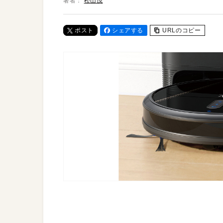
著者：
松山茂
ポスト
シェアする
URLのコピー