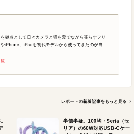
中を拠点として日々カメラと猫を愛でながら暮らすフリ
やiPhone、iPadを初代モデルから使ってきたのが自
一覧
レポートの新着記事を
もっと見る
察。
半信半疑。100均・Seria（セ
ア
リア）の60W対応USB-Cケー