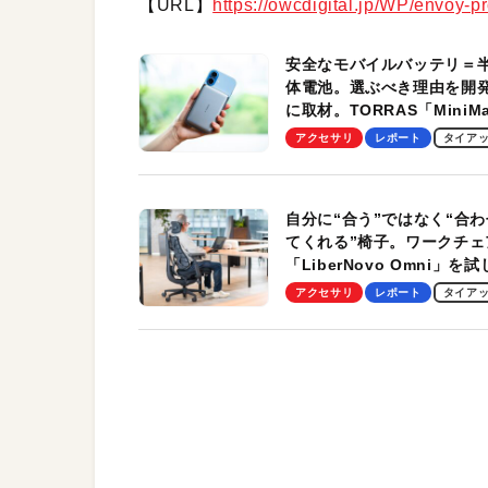
【URL】
https://owcdigital.jp/WP/envoy-pr
安全なモバイルバッテリ＝
体電池。選ぶべき理由を開
に取材。TORRAS「MiniM
Pro」の実機レビューも
アクセサリ
レポート
タイア
自分に“合う”ではなく“合わ
てくれる”椅子。ワークチェ
「LiberNovo Omni」を
わかったその魅力。まさか
アクセサリ
レポート
タイア
トレッチ機能も搭載