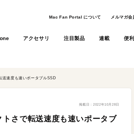
Mac Fan Portal について
メルマガ会
hone
アクセサリ
注目製品
連載
便
転送速度も速いポータブルSSD
掲載日：
2022年10月28日
クトさで転送速度も速いポータブ