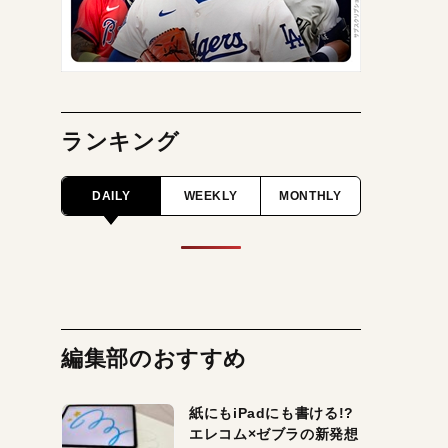
ランキング
DAILY
WEEKLY
MONTHLY
編集部のおすすめ
紙にもiPadにも書ける!?
エレコム×ゼブラの新発想