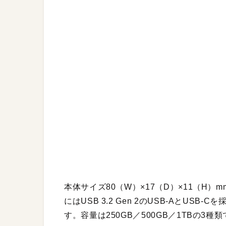
本体サイズ80（W）×17（D）×11（H
にはUSB 3.2 Gen 2のUSB-AとUS
す。容量は250GB／500GB／1TBの3種