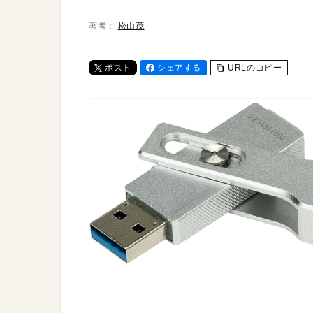
著者：
松山茂
ポスト
シェアする
URLのコピー