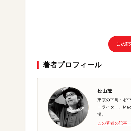
この記
著者プロフィール
松山茂
東京の下町・谷
ーライター。Mac
慢。
この著者の記事