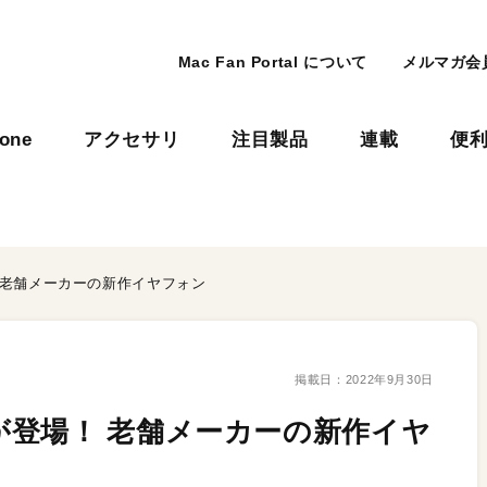
Mac Fan Portal について
メルマガ会
hone
アクセサリ
注目製品
連載
便
 老舗メーカーの新作イヤフォン
掲載日：
2022年9月30日
登場！ 老舗メーカーの新作イヤ