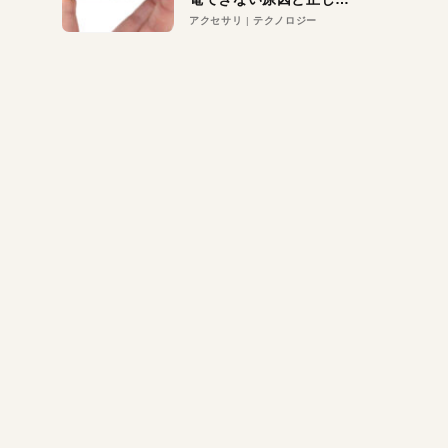
対策
アクセサリ
テクノロジー