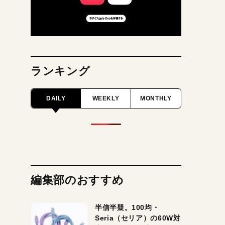
ランキング
DAILY
WEEKLY
MONTHLY
編集部のおすすめ
半信半疑。100均・
Seria（セリア）の60W対